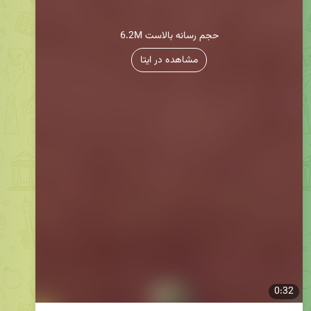
6.2M حجم رسانه بالاست
مشاهده در ایتا
0:32