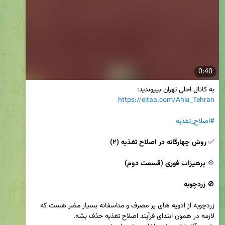
0:40
به کانال احلی تهران بپیوندید:

https://eitaa.com/Ahla_Tehran
#اصلاح_تغذیه
✅ 
روش چهارگانه در اصلاح تغذیه (۲)
💠 
پرهیزات فوری (قسمت دوم)
🚫 
زردچوبه
زردچوبه از ادویه های پر مصرف و متاسفانه بسیار مضر هست که 