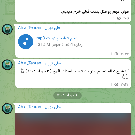
موارد مهم رو مثل پست قبلی شرح میدیم.
1
۲۰:۶
Ahla_Tehran | احلی تهران
نظام تعلیم و تربیت.mp3
زمان:
55:54
حجم: 31.5M
1
۲۰:۲۳
Ahla_Tehran | احلی تهران
✅ شرح نظام تعلیم و تربیت توسط استاد باقری ( ۲ مرداد ۱۴۰۴ ) 👆
👆👆
1
۲۰:۲۳
۴ مرداد ۱۴۰۴
Ahla_Tehran | احلی تهران