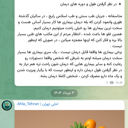
متاسفانه ، جریان طب سنتی و طب اسلامی رایج ، در سالیان گذشته 
طوری وانمود کردن که بله درمان بیماری ها کار بسیار آسانی هست و 
همین غلو ها باعث شده ، انتظار مردم از این مکتب های طبی بسیار 
بالا بره و فکر کنن که اینها معجزه میکنن ، در صورتی که اینطور 
برخی بیماری ها واقعا قابل درمان نیست ، یک سری بیماری ها بسیار 
سخت درمان میشه اونم به شرطی که شخص واقعا دستورات رو 
رعایت کنه و سایر بیماری هایی که درمان شون راحت تره هم نیاز به 
در نظر گرفتن طول درمان داره و اینطور نیست که با یکبار ویزیت شدن 
و یک ماه دارو مصرف کردن ، شخص کاملا درمان بشه.
1
۲۰:۱۲
۳ مرداد ۱۴۰۴
Ahla_Tehran | احلی تهران