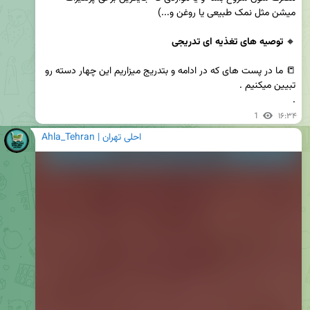
🔸 
توصیه های تغذیه ای تدریجی 
📒 ما در پست های که در ادامه و بتدریج میزاریم این چهار دسته رو 
.
1
۱۶:۳۴
Ahla_Tehran | احلی تهران