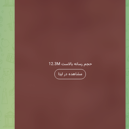
12.3M حجم رسانه بالاست
مشاهده در ایتا