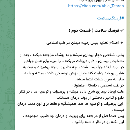
به کانال احلی تهران بپیوندید:

https://eitaa.com/Ahla_Tehran
#فرهنگ_سلامت
✅ 
فرهنگ سلامت ( قسمت دوم )
وقتی شخصی دچار بیماری میشه و به پزشک مراجعه میکنه ، بعد از 
در مورد اینکه چرا بیمار شده و چه تدابیری و چه پرهیزات و توصیه 
هایی رو باید رعایت کنه خیلی بهش توضیحی داده نمیشه و یا به 
علت ایجاد بیماری شرح داده میشه و پرهیزات و توصیه ها ، در کنار 
 این پرهیزات و توصیه ها هم همیشگیه و فقط برای اون مدت درمان 
پس حتما قبل از مراجعه برای ویزیت و درمان نزد طبیب مجموعه ، 