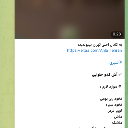
0:28
به کانال احلی تهران بپیوندید:

https://eitaa.com/Ahla_Tehran
#آشپزی
✅ 
آش کدو حلوایی