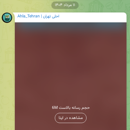
۱۱ مرداد ۱۴۰۴
Ahla_Tehran | احلی تهران
6M حجم رسانه بالاست
مشاهده در ایتا