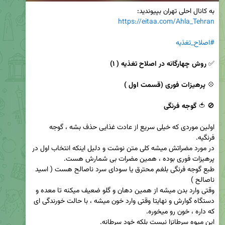
به کانال احلی تهران بپیوندید:

https://eitaa.com/Ahla_Tehran
#اصلاح_تغذیه
✅ 
روش چهارگانه در اصلاح تغذیه ( ۱) 
💠 
پرهیزات فوری (قسمت اول )
🚫 🍅 
گوجه فرنگی
اولین موردی که خیلی سریع از عادت غذایی حذف بشه ، گوجه 
در مورد مضراتش میشه کلی متن نوشت و دلیل اینکه انتخاب اول در 
طبع گوجه فرنگی بلغم محترق یا سودای سرد ناصالح هست ( اسید 
وقتی وارد بدن میشه از همین دهان و گلو ضعیف میکنه تا معده و 
دستگاه گوارش و نهایتا وقتی وارد خون میشه ، با حالت خورندگی ای 