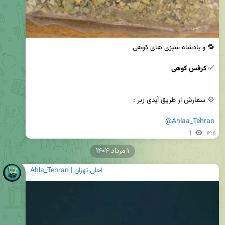
✅ 
کرفس کوهی
@Ahlaa_Tehran
1
۱۲:۱۱
۱ مرداد ۱۴۰۴
Ahla_Tehran | احلی تهران