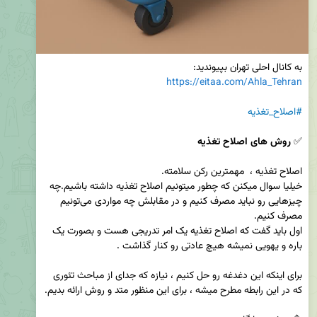
به کانال احلی تهران بپیوندید:

https://eitaa.com/Ahla_Tehran
#اصلاح_تغذیه
✅ 
روش های اصلاح تغذیه
خیلیا سوال میکنن که چطور میتونیم اصلاح تغذیه داشته باشیم.چه 
چیزهایی رو نباید مصرف کنیم و در مقابلش چه مواردی می‌تونیم 
اول باید گفت که اصلاح تغذیه یک امر تدریجی هست و بصورت یک 
برای اینکه این دغدغه رو حل کنیم ، نیازه که جدای از مباحث تئوری 