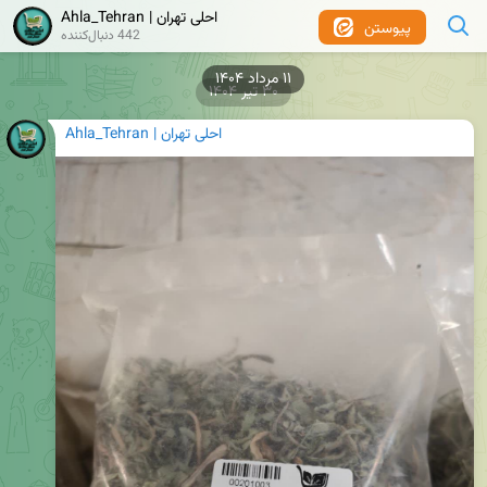
Ahla_Tehran | احلی تهران
پیوستن
442 دنبال‌کننده
۳۰ تیر ۱۴۰۴
Ahla_Tehran | احلی تهران