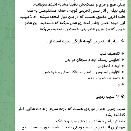
قلب آخرین عضوی هست که در بدن دوار ضعف میشه ، حالا ببینید 
این میوه لعنتی چقدر انتحاری عمل میکنه که مستقیما این عضو 
🔷  سایر آثار تخریبی 
گوجه فرنگی
🚫 🥔 
سیب زمینی
سیب زمینی هم از مواردی هست که لازمه سریع از عادت غذایی کنار 
مهمترین آثار تخریبی سیب زمینی ، ایجاد غلظت خون و ضعف ریح 