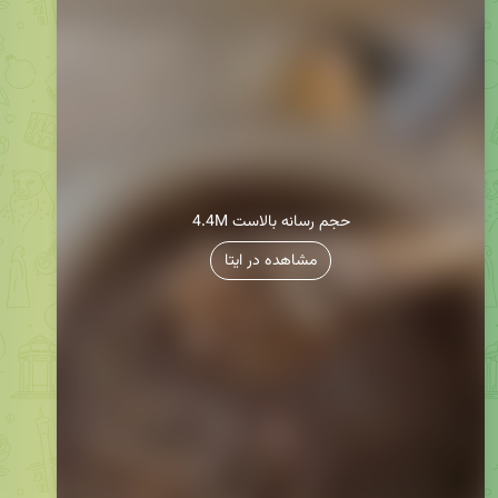
4.4M حجم رسانه بالاست
مشاهده در ایتا