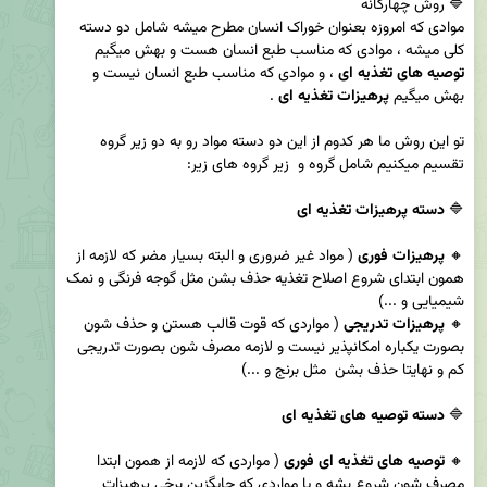
موادی که امروزه بعنوان خوراک انسان مطرح میشه شامل دو دسته 
کلی میشه ، موادی که مناسب طبع انسان هست و بهش میگیم 
توصیه های تغذیه ای
 ، و موادی که مناسب طبع انسان نیست و 
بهش میگیم 
پرهیزات
تغذیه ای
تو این روش ما هر کدوم از این دو دسته مواد رو به دو زیر گروه 
🔷 
دسته پرهیزات تغذیه ای
🔸 
پرهیزات فوری
 ( مواد غیر ضروری و البته بسیار مضر که لازمه از 
همون ابتدای شروع اصلاح تغذیه حذف بشن مثل گوجه فرنگی و نمک 
🔸 
پرهیزات تدریجی
 ( مواردی که قوت قالب هستن و حذف شون 
بصورت یکباره امکانپذیر نیست و لازمه مصرف شون بصورت تدریجی 
🔷 
دسته توصیه های تغذیه ای
🔸 
توصیه های تغذیه ای فوری
 ( مواردی که لازمه از همون ابتدا 
مصرف شون شروع بشه و یا مواردی که جایگزین برخی پرهیزات 