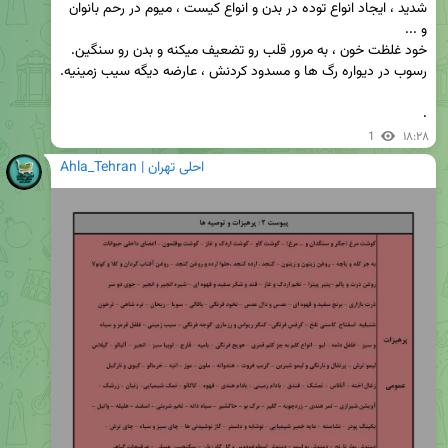
شدید ، ایجاد انواع توده در بدن و انواع کیست ، میوم در رحم بانوان 
.
1
۱۸:۲۸
Ahla_Tehran | احلی تهران