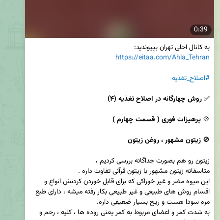
0:39
به کانال احلی تهران بپیوندید:

https://eitaa.com/Ahla_Tehran
#اصلاح_تغذیه
✅ 
روش چهارگانه در اصلاح تغذیه (۴)
💠 
پرهیزات فوری ( قسمت چهارم )
🚫 
زیتون مشهور ، روغن زیتون
این میوه مضر و غیر خوراکی که برای قابل خوردن کردنش انواع و 
اقسام روش های طبیعی و غیر طبیعی بکار رفته میشه ، دارای طبع 
به شدت کمر و اعضای مربوط به کمر یعنی روده ها ، کلیه ، رحم و 