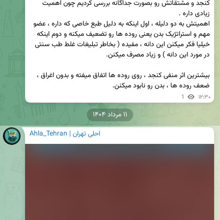
کنجد و مشتقاتش رو بصورت جداگانه بررسی کردیم چون اهمیت 
اهمیتش به دو دلیله ، اول اینکه به دلیل طبع خاصی که داره ، عضو 
مهم و استراتژیک بدن یعنی روده ها رو تضعیف میکنه و دوم اینکه 
خیلیا فکر میکنن این دانه ، مفیده ( بخاطر تبلیغات غلط طب سنتی 
بیشترین اثر منفی کنجد ، روی روده ها اتفاق میفته و بدون اغراق ، 
ضعف روده ها ، بدن رو نابود میکنن.
1
۱۲:۳۰
۱۱ مرداد ۱۴۰۴
Ahla_Tehran | احلی تهران