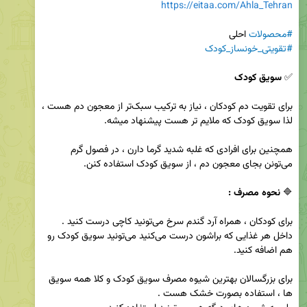
https://eitaa.com/Ahla_Tehran
#محصولات
 احلی

#تقویتی_خونساز_کودک
✅️ 
سویق کودک
برای تقویت دم کودکان ، نیاز به ترکیب سبک‌تر از معجون دم هست ، 
همچنین برای افرادی که غلبه شدید گرما دارن ، در فصول گرم 
🔷️ 
نحوه مصرف :
داخل هر غذایی که براشون درست می‌کنید می‌تونید سویق کودک رو 
برای بزرگسالان بهترین شیوه مصرف سویق کودک و کلا همه سویق 