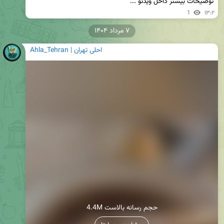
توضیحات بیشتر داخل ویدئو ...
1
۱۳:۲
۷ مرداد ۱۴۰۴
Ahla_Tehran | احلی تهران
4.4M حجم رسانه بالاست