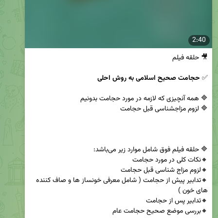
2:40
✅️ 
حجامت صحیح اسلامی به روش احلی
🔸️تدابیر پیش از حجامت ( شامل معرفی خونساز ها و صاف کننده 