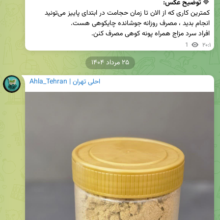
🔷️ 
توضیح عکس:
کمترین کاری که از الان تا زمان حجامت در ابتدای پاییز می‌تونید 
افراد سرد مزاج همراه پونه کوهی مصرف کنن.
1
۲۰:۱
۲۵ مرداد ۱۴۰۴
Ahla_Tehran | احلی تهران