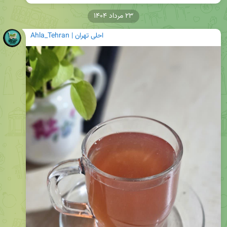
۲۳ مرداد ۱۴۰۴
Ahla_Tehran | احلی تهران