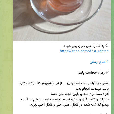
💠 به کانال احلی تهران بپیوندید :

https://eitaa.com/Ahla_Tehran
#اطلاع_رسانی
✅️ 
زمان حجامت پاییز
همراهان گرامی ، حجامت پاییز رو از نیمه شهریور که میشه ابتدای 
جزئیات و تدابیر قبل و بعد و نحوه انجام حجامت رو هم در قالب 