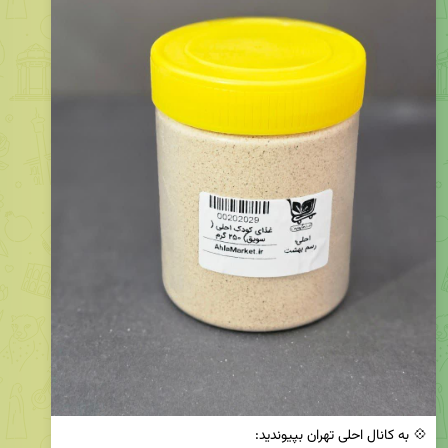
💠 به کانال احلی تهران بپیوندید:
