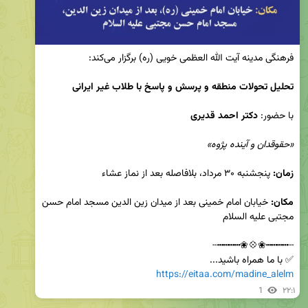
تحلیل تحولات منطقه و پرسش و پاسخ با طلاب غیر ایرانی
با حضور: 
دکتر احمد قدیری
«حقوقدان و آینده پژوه»
زمان:
مکان:
 خیابان امام خمینی بعد از میدان زین الدین مسجد امام حسن 
✅ با ما همراه باشید...

https://eitaa.com/madine_alelm
1
۲۲:۱