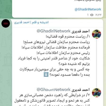
@GhadiriNetwork
1
۱۹:۴۴
اندیشه و قلم | احمد قدیری