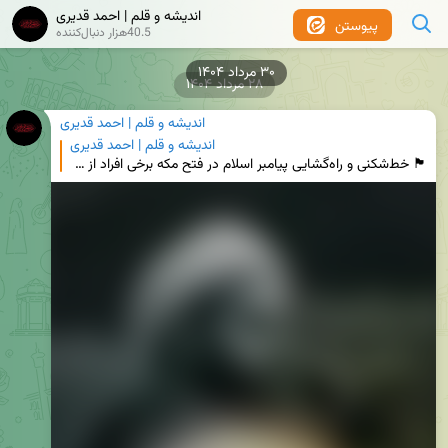
اندیشه و قلم | احمد قدیری
پیوستن
40.5هزار دنبال‌کننده
۳۰ مرداد ۱۴۰۴
۲۸ مرداد ۱۴۰۴
اندیشه و قلم | احمد قدیری
اندیشه و قلم | احمد قدیری
🏴 خط‌شکنی و راه‌گشایی ‏پیامبر اسلام در فتح مکه برخی افراد از جمله عبدالله بن سعد بن ابی‌سرح را نام