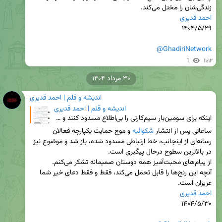
زندگی‌شان را مختل می‌کند.

احمد قدیری
@GhadiriNetwork
1
۱۱:۱۲
۳۰ مرداد ۱۴۰۴
اندیشه و قلم | احمد قدیری
اندیشه و قلم | احمد قدیری
اینکه برای سومین‌بار سیم‌کارتی را بی‌اطلاع مسدود کنند و خودشان هم رفع مسدودی نمایند، یعنی فرار از پا
ساعاتی پس از انتشار 
شکوائیه
 و موج حمایت یکپارچه فعالان 
رسانه‌ای از اینجانب، خط ارتباطی مسدود شده، باز شد و موضوع نیز 
آنچه این رنج‌ها را قابل تحمل می‌کند، فقط و فقط دعای خیر شما 
عزیزان است.

احمد قدیری