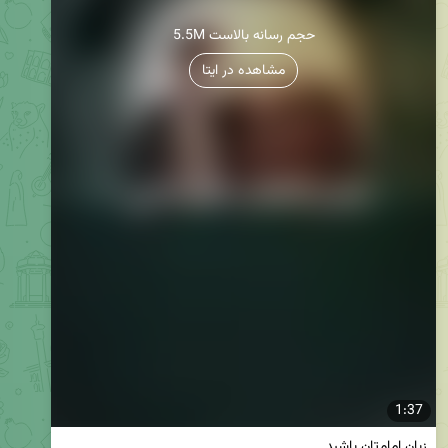
5.5M حجم رسانه بالاست
مشاهده در ایتا
1:37