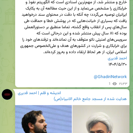
خارج و منتشر شد، از مهم‌ترین اسنادی است که الگوریتم نفوذ و 
خرابکاری را مشخص می‌نماید و از این حیث مطالعه آن به یکایک 
ایرانیان توصیه می‌گردد؛ چه آنکه با دقت در محتوای سند درخواهید 
یافت که بسیاری از خیانت‌هایی که در پوشش خطا و حماقت ‌طی 
سال‌های پس از انقلاب واقع گشته، تماما منطبق بر دستورالعملی 
بوده که ۸۱ سال پیش منتشر شده و این درحالی است که 
سرویس‌های امنیتی ناتو متوقف به آن نمانده‌اند و ترفندهای خود را 
برای خرابکاری و شرارت در کشورهای هدف و علی‌الخصوص جمهوری 
اسلامی ایران، از هر لحاظ ارتقاء داده و به‌روز کرده‌اند.

احمد قدیری
@GhadiriNetwork
1
۲۱:۳۳
اندیشه و قلم | احمد قدیری
هدایت شده از
مسجد جامع خاتم الانبیاء(ص)