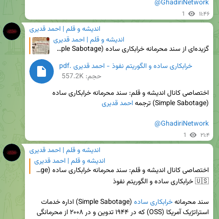
@GhadiriNetwork
1
۱۱:۴۶
اندیشه و قلم | احمد قدیری
اندیشه و قلم | احمد قدیری
گزیده‌ای از سند محرمانه خرابکاری ساده (Simple Sabotage) اداره خدمات استراتژیک آمریکا (OSS) که در ۱۹۴
خرابکاری ساده و الگوریتم نفوذ - احمد قدیری .pdf
حجم: 557.2K
اختصاصی کانال اندیشه و قلم: سند محرمانه خرابکاری ساده 
(Simple Sabotage) ترجمه 
احمد قدیری
@GhadiriNetwork
1
۲۱:۴
اندیشه و قلم | احمد قدیری
اندیشه و قلم | احمد قدیری
اختصاصی کانال اندیشه و قلم: سند محرمانه خرابکاری ساده (Simple Sabotage) ترجمه احمد قدیری @GhadiriNe
سند محرمانه 
خرابکاری ساده
 (Simple Sabotage) اداره خدمات 
استراتژیک آمریکا (OSS) که در ۱۹۴۴ تدوین و در ۲۰۰۸ از محرمانگی 