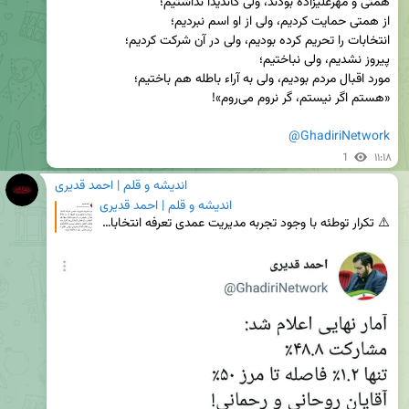
@GhadiriNetwork
1
۱۱:۱۸
اندیشه و قلم | احمد قدیری
اندیشه و قلم | احمد قدیری
⚠️ تکرار توطئه ‏با وجود تجربه مدیریت عمدی تعرفه انتخابات پیشین ریاست‌جمهوری و کمبود آن در مناطق با