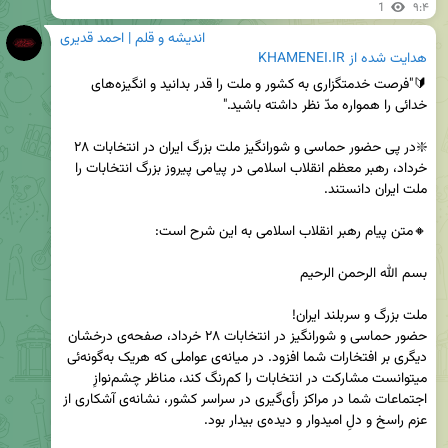
1
۹:۴
اندیشه و قلم | احمد قدیری
هدایت شده از
KHAMENEI.IR
🔰"فرصت خدمتگزاری به کشور و ملت را قدر بدانید و انگیزه‌های 
❇️در پی حضور حماسی و شورانگیز ملت بزرگ ایران در انتخابات ۲۸ 
خرداد، رهبر معظم انقلاب اسلامی در پیامی پیروز بزرگ انتخابات را 
حضور حماسی و شورانگیز در انتخابات ۲۸ خرداد، صفحه‌ی درخشان 
دیگری بر افتخارات شما افزود. در میانه‌ی عواملی که هریک به‌گونه‌ئی 
میتوانست مشارکت در انتخابات را کم‌رنگ کند، مناظر چشم‌نوازِ 
اجتماعات شما در مراکز رأی‌گیری در سراسر کشور، نشانه‌ی آشکاری از 