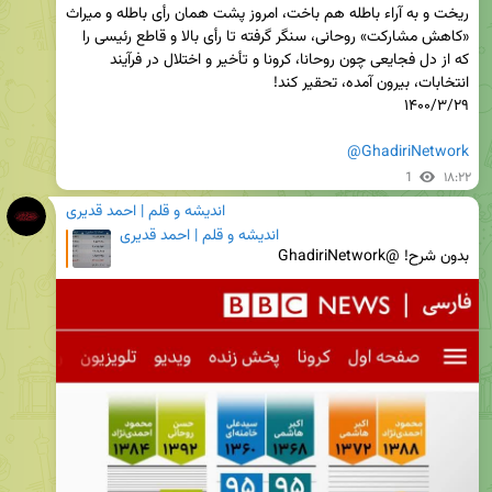
ریخت و به آراء باطله هم باخت، امروز پشت همان رأی باطله و میراث 
«کاهش مشارکت» روحانی، سنگر گرفته تا رأی بالا و قاطع رئیسی را 
که از دل فجایعی چون روحانا، کرونا و تأخیر و اختلال در فرآیند 
@GhadiriNetwork
1
۱۸:۲۲
اندیشه و قلم | احمد قدیری
اندیشه و قلم | احمد قدیری
بدون شرح! @GhadiriNetwork