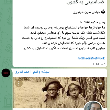
ما جوان‌ترها خواهان استیضاح پرهزینه روحانی بودیم، اما شما 
ثمره صبر استراتژیک شما این بود که استیضاح روحانی به دست 
@GhadiriNetwork
1
۸:۴
اندیشه و قلم | احمد قدیری