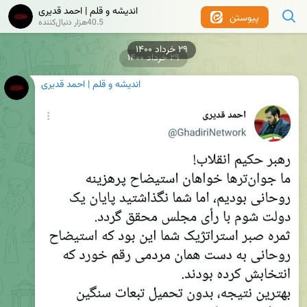
اندیشه و قلم | احمد قدیری
پیوستن
40.5هزار دنبال‌کننده
۲۹ خرداد ۱۴۰۰
اندیشه و قلم | احمد قدیری