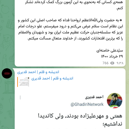
همه‌ی کسانی که به‌نحوی به این آزمون بزرگ کمک کرده‌اند تشکر 
🔸به حضرت ولی‌الله‌الاعظم ارواحنا فداه که صاحب اصلی این کشور و 
این نظام است سلام عرض می‌کنم و درود میفرستم، علو درجات امام 
عزیز که سلسله‌جنبان حرکت عظیم ملت ایران بود و شهیدان والامقام 
۲۹ خرداد ۱۴۰۰
766
۹:۳۸
اندیشه و قلم | احمد قدیری
اندیشه و قلم | احمد قدیری