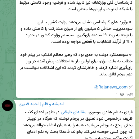
کارشناسان فنی وزارتخانه نیز تایید شده و فرضیه وجود کاستی مرتبط 
🔹برآورد های کارشناسی نشان می‌دهد وزارت کشور با این 
سوءمدیریت حداقل ۵ میلیون رای از میزان مشارکت را کاهش داده و 
با توجه به روند ۱۹ ساعته رای‌گیری، سیستم وزارت کشور در حدود 
🔹سوءعملکرد دولت به حدی بود که رهبر معظم انقلاب در پیام خود 
خطاب به ملت ایران، برای اولین بار به اختلالات پیش آمده در روز 
رای‌گیری اشاره کردند و خاطرنشان کردند که این اشکالات نتوانست بر 
@Rajanews_com
✅ 
1
۱۰:۴۱
اندیشه و قلم | احمد قدیری
فردی به نام هادی موسوی، 
مقاله‌ای طولانی
 در تطهیر ادعای کذب 
ظریف درخصوص نبود تعلیق در برجام نوشته که هرگاه در توییتر 
بحثی راجع به برجام می‌شود، همه را به همان انشاء حواله می‌دهد 
که چون کسی حوصله نمی‌کند بخواند، قاعدتا بحث به نفع ادعای 