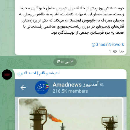
‏درست شش روز پیش از حادثه برای اتوبوس حامل خبرنگاران محیط 
زیست، سعید حجاریان به بهانه انتخابات، اشاره به ظاهر بی‌ربطی به 
ماجرای معروف به «اتوبوس ارمنستان» می‌کند که یکی از پروژه‌های 
قتل‌های زنجیره‌ای در دوران ریاست‌جمهوری هاشمی رفسنجانی با 
@GhadiriNetwork
1
۱۸:۰
۳ تیر ۱۴۰۰
اندیشه و قلم | احمد قدیری