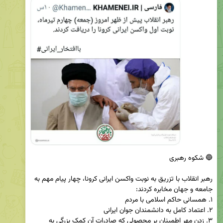
‏رهبر انقلاب با تزریق به نوبت واکسن ایرانی کرونا، چهار پیام مهم به 
۳. زدن مهر اطمینان بر محصولی که صادرات آن کمک بزرگی به 