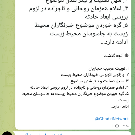
۵. گره خوردن موضوع خبرنگاران محیط زیست به جاسوسان محیط 
@GhadiriNetwork
1
۱۳:۵۰