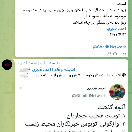
زیرا در بدعتی حقوقی، حتی امکان وتوی چین و روسیه در مکانیسم 
زیرا دیوانه‌ای سنگی در چاه انداخته!

احمد قدیری
@GhadiriNetwork
87
۹:۳۲
اندیشه و قلم | احمد قدیری
اندیشه و قلم | احمد قدیری
🔴 اتوبوس ارمنستان ‏درست شش روز پیش از حادثه برای اتوبوس حامل خبرنگاران محیط زیست، سعید حجاریان به ب