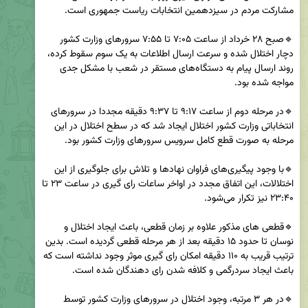
🔹صبح ۲۸ خرداد از ساعت ۷:۰۵ تا ۷:۵۵ سرورهای وزارت کشور 
دچار اختلال شده و سرعت ارسال اطلاعات به یک سوم سقوط کرده، 
روند ارسال پیام به دستگاه‌های مستقر در شعب با مشکل جدی 
🔹در مرحله دوم از ساعت ۹:۱۷ تا ۹:۳۷ دقیقه مجددا در سرورهای 
انتخاباتی وزارت کشور اختلال ایجاد شد که در سطح اختلال در این 
🔹با وجود پیگیری‌های فراوان نهادها و تلاش برای جلوگیری از این 
اختلالات، این اتفاق مجدد در اواخر ساعات رای گیری در ساعت ۲۳ تا 
🔹قطعی های مذکور علاوه بر زمان قطعی، باعث ایجاد اختلال و‌ 
نوسان تا حدود ۱۵ دقیقه بعد از هر مرحله قطعی گردیده است. بدین 
ترتیب قریب به ۱۱۰ دقیقه امکان رای گیری موثر وجود نداشته است که 
🔹در هر ۳ مرتبه، وجود اختلال در سرورهای وزارت کشور توسط 