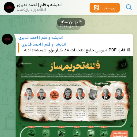
اندیشه و قلم | احمد قدیری
پیوستن
40.4هزار دنبال‌کننده
۹ دی ۱۴۰۰
اندیشه و قلم | احمد قدیری
اندیشه و قلم | احمد قدیری
📄 فایل PDF «بررسی جامع انتخابات ۸۸ یکبار برای همیشه» ادله‌ی سلامت انتخابات، نظرسنجی‌های داخلی و خار