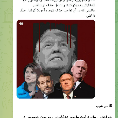
‏یک احتمال برای عاقبت ترامپ، هدفگیری او در زمان حضورش در 