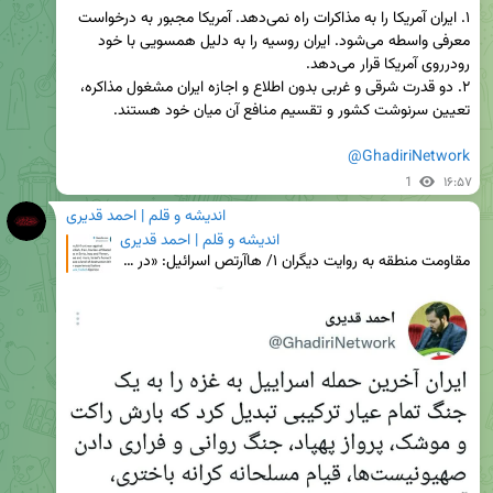
۱. ایران آمریکا را به مذاکرات راه نمی‌دهد. آمریکا مجبور به درخواست 
معرفی واسطه می‌شود. ایران روسیه را به دلیل همسویی با خود 
۲. دو قدرت شرقی و غربی بدون اطلاع و اجازه ایران مشغول مذاکره، 
@GhadiriNetwork
1
۱۶:۵۷
اندیشه و قلم | احمد قدیری
اندیشه و قلم | احمد قدیری
مقاومت منطقه به روایت دیگران ۱/ ‏هاآرتص اسرائیل: «در یک جنگ چند-جبهه‌ای با ایران، حزب‌الله، حماس و