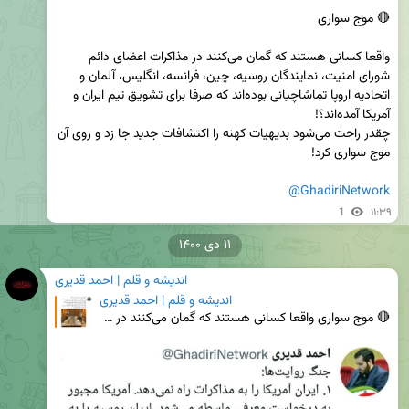
‏واقعا کسانی هستند که گمان می‌کنند در مذاکرات اعضای دائم 
شورای امنیت، نمایندگان روسیه، چین، فرانسه، انگلیس، آلمان و 
اتحادیه اروپا تماشاچیانی بوده‌اند که صرفا برای تشویق تیم ایران و 
چقدر راحت می‌شود بدیهیات کهنه را اکتشافات جدید جا زد و روی آن 
@GhadiriNetwork
1
۱۱:۳۹
۱۱ دی ۱۴۰۰
اندیشه و قلم | احمد قدیری
اندیشه و قلم | احمد قدیری
🔴 موج سواری ‏واقعا کسانی هستند که گمان می‌کنند در مذاکرات اعضای دائم شورای امنیت، نمایندگان روسیه،