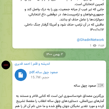
جایی که تیر غیب از میانه جمعیت، وی را به درک واصل کند و 
جمهوری‌خواهان و ترامپیست‌ها، در دوقطبی داغ انتخاباتی، 
@GhadiriNetwork
1
۲۱:۵۶
۲ بهمن ۱۴۰۰
اندیشه و قلم | احمد قدیری
صعود چهل ساله.pdf
حجم: 15.7M
بزرگترین مصداق خودسانسوری این است که کتابی فاخر و مستند به 
آمارهای بین‌المللی، دستاوردهای چهل ساله انقلاب را مفصلا تشریح 
کرده و مورد تقدیر نخبگان جهان واقع شده و ما حتی نام آن اثر را هم 