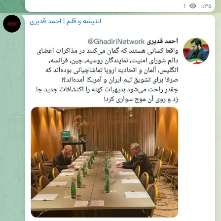
1
۰:۳۵
اندیشه و قلم | احمد قدیری