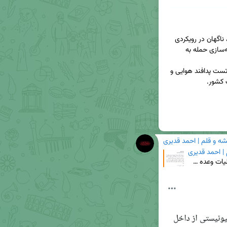
اسرائیل در امتداد انکار خسارات عملیات وعده صادق، ناگهان در رویکردی 
متضاد، خسارت به پایگاه اتمی دیمونا را با هدف زمینه‌سازی حمله به 
حال این عملیات ضعیف و مقدماتی، وجهی ندارد جز تست پدافند هوایی و 
شه و قلم | احمد قدیری
 | احمد قدیری
⚠️ عملیات فریب اسرائیل در امتداد انکار خسارات عملیات وعده صادق، ناگهان در رویکردی متضاد، خسارت به پ