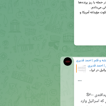
اگر تصمیم با من بود، پاسخ اقدام رژیم صهیونیستی در حمله با ریز پرنده‌ها 
اقدامی که به دلیل عدم هدف‌گیری اراضی اشغالی، سکوت مؤیدانه آمریکا و 
شه و قلم | احمد قدیری
 | احمد قدیری
🔴 نوبت نفاق مجاهدین خلق، سرپنجه و پیمانکار اسرائیل در ایران است. اگر تصمیم با من بود، پاسخ اقدام رژ