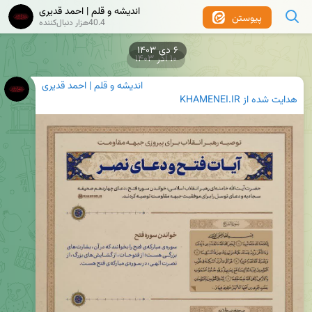
اندیشه و قلم | احمد قدیری
پیوستن
40.4هزار دنبال‌کننده
۶ دی ۱۴۰۳
۱۰ آذر ۱۴۰۳
اندیشه و قلم | احمد قدیری
هدایت شده از
KHAMENEI.IR