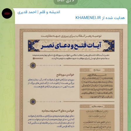
۶ دی ۱۴۰۳
اندیشه و قلم | احمد قدیری
هدایت شده از
KHAMENEI.IR