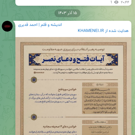
1
۲۰:۴۴
۱۵ آذر ۱۴۰۳
اندیشه و قلم | احمد قدیری
هدایت شده از
KHAMENEI.IR