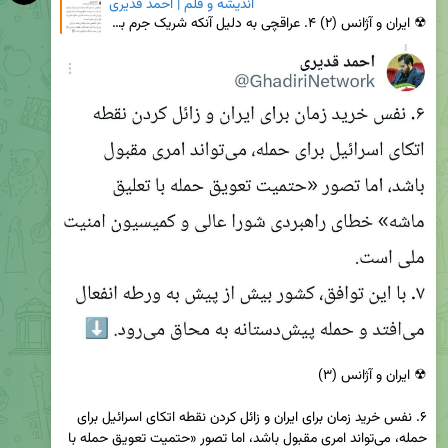
اندیشه و قلم | احمد قدیری
☢ ایران و آژانس (۲) ۴. عراقچی به دلیل آنکه شریک جرم برجام و تعبیه ماشه است، از سیاست «تعویق ماشه به
۶. نفس خرید زمان برای ایران و زائل کردن نقطه اتکای اسرائیل برای 
حمله، می‌تواند امری مقبول باشد، اما تصور «حتمیت تعویق حمله با 