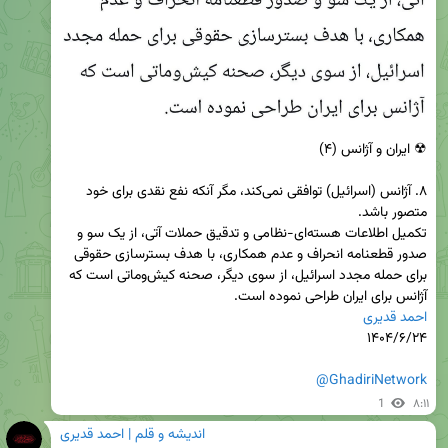
۸. آژانس (اسرائیل) توافقی نمی‌کند، مگر آنکه نفع نقدی برای خود 
تکمیل اطلاعات هسته‌ای-نظامی و تدقیق حملات آتی، از یک سو و 
صدور قطعنامه انحراف و عدم همکاری، با هدف بسترسازی حقوقی 
برای حمله مجدد اسرائیل، از سوی دیگر، صحنه کیش‌وماتی است که 
آژانس برای ایران طراحی نموده است.

احمد قدیری
@GhadiriNetwork
1
۸:۱۱
اندیشه و قلم | احمد قدیری