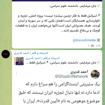
📍اسرائیل فقط به فکر «زمین بیشتر» نیست؛ پروژه اصلی، تجزیه و 
ناتوان‌سازی همسایگان است/همان بلایی که بر سر سوریه و لبنان 
آوردند، هدف بعدی‌اش ایران است/آنها می‌خواهند ایران را به قطعات 
@Kavoshmedia
🆔 
1
۸:۱۴
اندیشه و قلم | احمد قدیری
اندیشه و قلم | احمد قدیری
✅ جان مرشایمر، دانشمند علوم سیاسی: 📍اسرائیل فقط به فکر «زمین بیشتر» نیست؛ پروژه اصلی، تجزیه و ناتوا