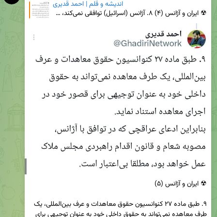
اندیشه و قلم | احمد قدیری
☢ ایران و آژانس (۴) ۸. آژانس (اسرائیل) توافقی نمی‌کند، مگر آنکه نفع نقدی برای خود متصور باشد. تکمیل
۹. طبق ماده ۲۷ کنوانسیون حقوق معاهدات و عرف بین‌المللی، یک 
طرف معاهده نمی‌تواند به حقوق داخلی خود به عنوان توجیهی برای 