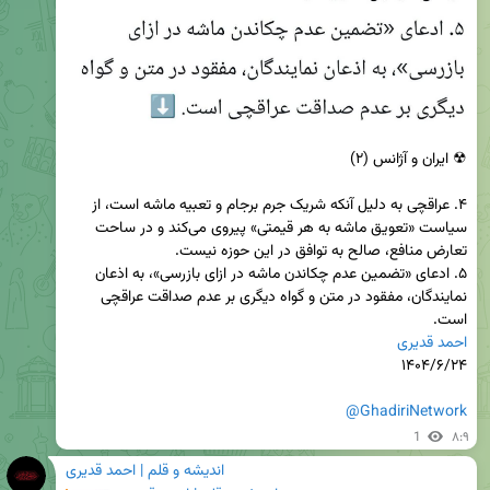
۴. عراقچی به دلیل آنکه شریک جرم برجام و تعبیه ماشه است، از 
سیاست «تعویق ماشه به هر قیمتی» پیروی می‌کند و در ساحت 
۵. ادعای «تضمین عدم چکاندن ماشه در ازای بازرسی»، به اذعان 
نمایندگان، مفقود در متن و گواه دیگری بر عدم صداقت عراقچی 
است.

احمد قدیری
@GhadiriNetwork
1
۸:۹
اندیشه و قلم | احمد قدیری