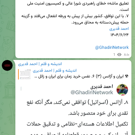
تعلیق ماشه» خطای راهبردی شورا عالی و کمیسیون امنیت ملی 
۷. با این توافق، کشور بیش از پیش به ورطه انفعال می‌افتد و گزینه 
حمله پیش‌دستانه به محاق می‌رود.

احمد قدیری
@GhadiriNetwork
1
۸:۱۰
اندیشه و قلم | احمد قدیری
اندیشه و قلم | احمد قدیری
☢ ایران و آژانس (۳) ۶. نفس خرید زمان برای ایران و زائل کردن نقطه اتکای اسرائیل برای حمله، می‌تواند