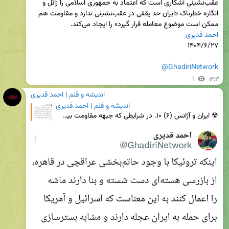
عقب‌نشینی آشکاری است که اعتماد به جمهوری اسلامی را زائل و 
انگاره خطرناک «ایران حد یقفی در عقب‌نشینی ندارد و مقاومت هم 
ممکن است موضوع معامله قرار گیرد» را ایجاد می‌کند.

احمد قدیری
@GhadiriNetwork
1
۱۲:۳
اندیشه و قلم | احمد قدیری
اندیشه و قلم | احمد قدیری
☢ ایران و آژانس (۶) ۱۰. در شرایطی که جبهه مقاومت بیش از همیشه به انسجام در مواجهه با آمریکا و اسرائ