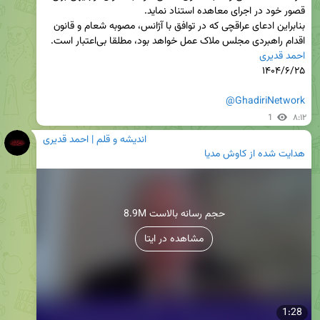
بنابراین ادعای عراقچی که در توافق با آژانس، مصوبه شعام و قانون 
اقدام راهبردی مجلس ملاک عمل خواهد بود، مطلقا بی‌اعتبار است.

احمد قدیری
@GhadiriNetwork
1
۸:۱۲
اندیشه و قلم | احمد قدیری
هدایت شده از
کاوش مدیا
8.9M حجم رسانه بالاست
مشاهده در ایتا
1:28