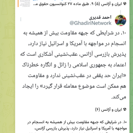
☢ ایران و آژانس (۵) ۹. طبق ماده ۲۷ کنوانسیون حقوق معاهدات و عرف بین‌المللی، یک طرف معاهده نمی‌تواند
۱۰. در شرایطی که جبهه مقاومت بیش از همیشه به انسجام در 
مواجهه با آمریکا و اسرائیل نیاز دارد، پذیرش بازرسی آژانس، 