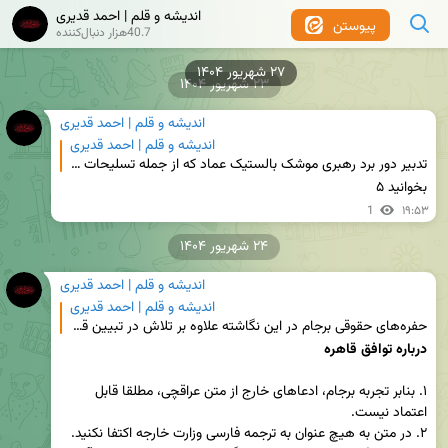
اندیشه و قلم | احمد قدیری
پیوستن
40.7هزار دنبال‌کننده
۲۷ شهریور ۱۴۰۴
۲۳ شهریور ۱۴۰۴
اندیشه و قلم | احمد قدیری
اندیشه و قلم | احمد قدیری
تدبیر دور برد رهبری موشک بالستیک عماد که از جمله تسلیحات به کار رفته در حمله موشکی ۱۴۰۳/۱/۲۵ به ارا
بخوانید ۵
1
۱۹:۵۳
۲۴ شهریور ۱۴۰۴
اندیشه و قلم | احمد قدیری
اندیشه و قلم | احمد قدیری
حفره‌های حقوقی برجام در این نگاشته علاوه بر تلاش در تبیین قواعد و اصول تفسیر کلیت قطعنامه‌ها، به طو
درباره توافق قاهره
۱. بنابر تجربه برجام، ادعاهای خارج از متن عراقچی، مطلقا قابل 