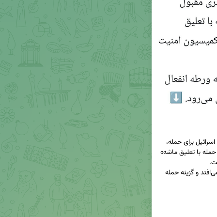
۶. نفس خرید زمان برای ایران و زائل کردن نقطه اتکای اسرائیل برای حمله، 
می‌تواند امری مقبول باشد، اما تصور «حتمیت تعویق حمله با تعلیق ماشه» 
۷. با این توافق، کشور بیش از پیش به ورطه انفعال می‌افتد و گزینه حمله 