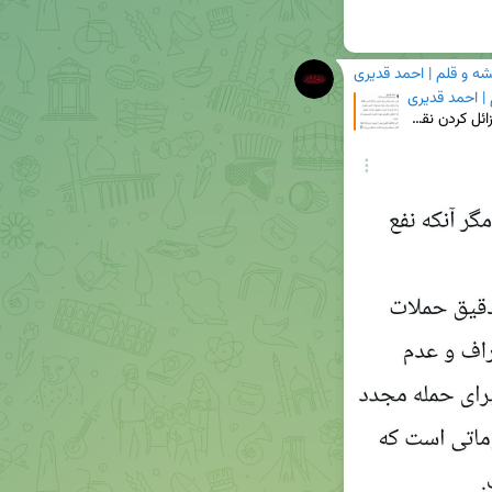
شه و قلم | احمد قدیری
 | احمد قدیری
☢ ایران و آژانس (۳) ۶. نفس خرید زمان برای ایران و زائل کردن نقطه اتکای اسرائیل برای حمله، می‌تواند