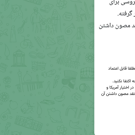
۱. بنابر تجربه برجام، ادعاهای خارج از متن عراقچی، مطلقا قابل اعتماد 
۳. متن توافق پیش از امضا، توسط گروسی برای تایید در اختیار آمریکا و 
اسرائیل قرار گرفته. محرمانگی داخلی صرفا با هدف از نقد مصون داشتن آن 