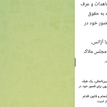
۹. طبق ماده ۲۷ کنوانسیون حقوق معاهدات و عرف بین‌المللی، یک طرف 
معاهده نمی‌تواند به حقوق داخلی خود به عنوان توجیهی برای قصور خود در 
بنابراین ادعای عراقچی که در توافق با آژانس، مصوبه شعام و قانون اقدام 