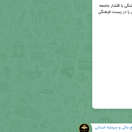
جایگاه او در میان مردم، حاصل صداقت و پیوند همیشگی با اقشار جامعه 
بود؛ هنرمندی اصیل که هویت ایرانی و عشق به میهن را در زیست فرهنگی 
 مالی و سرمایه انسانی