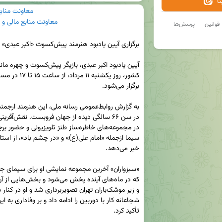
ا
معاونت منابع
معاونت منابع مالی و 
قوانین
پرسش‌ها