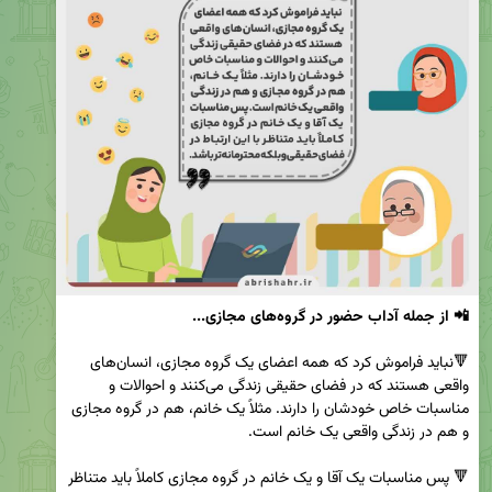
📲 از جمله آداب حضور در گروه‌های مجازی...
🔻نباید فراموش کرد که همه اعضای یک گروه مجازی، انسان‌های 
واقعی هستند که در فضای حقیقی زندگی می‌کنند و احوالات و 
مناسبات خاص خودشان را دارند. مثلاً یک خانم، هم در گروه مجازی 
🔻 پس مناسبات یک آقا و یک خانم در گروه مجازی کاملاً باید متناظر 