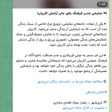
1:45
📲 
نمایشی شدن فرهنگ بلای جان آرامش کاربران!
🔸یکی از تبعات جامعه‌ی نمایشی، ترویج نوع خاصی از سبک زندگی 
اید‌ه آل است که به نارضایتی از زندگی منجر می‌شود. کاربران 
شبکه‌های اجتماعی ترغیب می‌شوند تا با نمایش مصرف‌گرایی و حذف 
ناملایمتی‌های زندگی معمولی، تصویری پرزرق و برق از زندگی منتشر 
🔸این امر منجر به نوعی فریبکاری و عدم صداقت ناخودآگاه در 
فرهنگ عمومی کاربران می‌شود که نتیجه‌اش مقایسه مخرب و مداوم 
بین ظاهر زندگی دیگران با باطن زندگی خود خواهد بود و نارضایتی 
📃 
مطالعه مقاله مرتبط در دانشنامه رایگان ابری‌شهر
#دانش_ارتباطی
▫️ 
عضویت در کانال «بله» ابری‌شهر