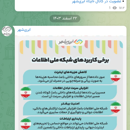
▪️ 
عضویت در کانال «ایتا» ابری‌شهر
1
۱۷:۲
۲۲ اسفند ۱۴۰۳
ابری‌شهر