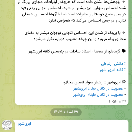
🔹 پژوهش‌ها نشان داده است که هرچقدر ارتباطات مجازی پررنگ تر 
شود احساس تنهایی نیز بیشتر می‌شود. احساس تنهایی یعنی فرد 
در میان جمع دوستان و خانواده است اما با آن‌ها احساس همدلی 
🔹 با پررنگ تر شدن این احساس تنهایی نوجوان بیشتر به فضای 
#دانش_ارتباطی
#کافه_ابری_شهر
▫️ 
عضویت در کانال «بله» ابری‌شهر
▪️ 
عضویت در کانال «ایتا» ابری‌شهر
1
۱۲:۳۹
۲۹ اسفند ۱۴۰۳
ابری‌شهر