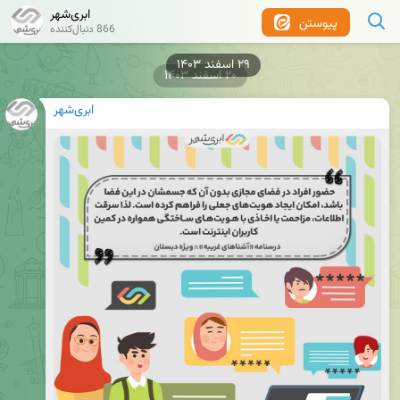
ابری‌شهر
پیوستن
866 دنبال‌کننده
۲۰ اسفند ۱۴۰۳
ابری‌شهر