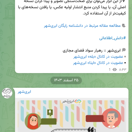
🔻از این ابزار می‌توان برای صحت‌سنجی تصویر و پیدا کردن نسخه 
اصلی آن، یا پیدا کردن منبع انتشار اولیه عکس، یا یافتن نسخه‌های با 
📃 
مطالعه مقاله مرتبط در دانشنامه رایگان ابری‌شهر
#دانش_اطلاعاتی
▫️ 
عضویت در کانال «بله» ابری‌شهر
▪️ 
عضویت در کانال «ایتا» ابری‌شهر
1
۸:۴۳
۲۵ اسفند ۱۴۰۳
ابری‌شهر