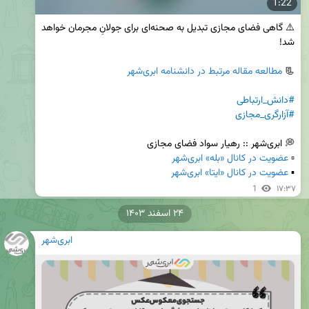
1:22
⚠️ گاهی فضای مجازی تبدیل به صحنه‌ای برای جولانِ مجرمان خواهد 
📃 
مطالعه مقاله مرتبط در دانشنامه ابری‌شهر
#دانش_ارتباطی
#آزارگری_مجازی
▫️ 
عضویت در کانال «بله» ابری‌شهر
▪️ 
عضویت در کانال «ایتا» ابری‌شهر
1
۱۷:۳۷
۲۴ اسفند ۱۴۰۳
ابری‌شهر