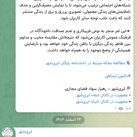
شبکه‌های اجتماعی ترغیب می‌شوند تا با نمایش مصرف‌گرایی و حذف 
ناملایمتی‌های زندگی معمولی، تصویری پرزرق و برق از زندگی منتشر 
🔸این امر منجر به نوعی فریبکاری و عدم صداقت ناخودآگاه در 
فرهنگ عمومی کاربران می‌شود که نتیجه‌اش مقایسه مخرب و مداوم 
بین ظاهر زندگی دیگران با باطن زندگی خود خواهد بود و نارضایتی 
📃 
مطالعه مقاله مرتبط در دانشنامه رایگان ابری‌شهر
#دانش_ارتباطی
▫️ 
عضویت در کانال «بله» ابری‌شهر
▪️ 
عضویت در کانال «ایتا» ابری‌شهر
1
۱۷:۲
۲۲ اسفند ۱۴۰۳
ابری‌شهر