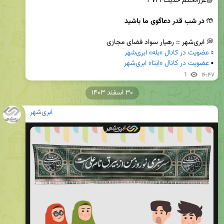
🤲 
در شب قدر دعاگوی ما باشید
▫️ 
عضویت در کانال «بله» ابری‌شهر
▪️ 
عضویت در کانال «ایتا» ابری‌شهر
1
۱۶:۴۷
۳۰ اسفند ۱۴۰۳
ابری‌شهر