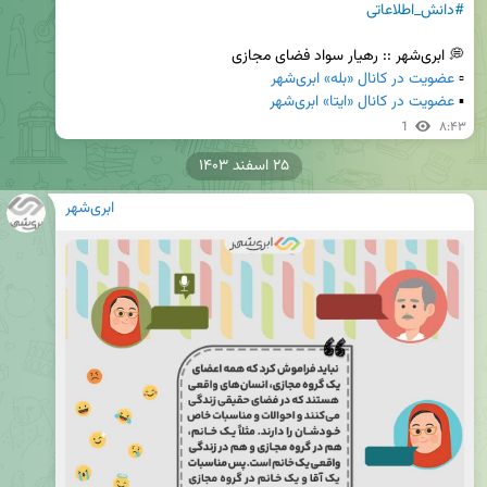
#دانش_اطلاعاتی
▫️ 
عضویت در کانال «بله» ابری‌شهر
▪️ 
عضویت در کانال «ایتا» ابری‌شهر
1
۸:۴۳
۲۵ اسفند ۱۴۰۳
ابری‌شهر