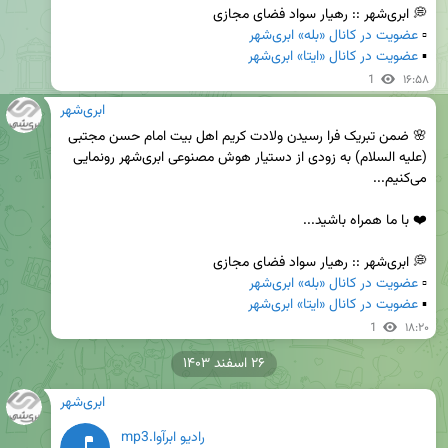
▫️ 
عضویت در کانال «بله» ابری‌شهر
▪️ 
عضویت در کانال «ایتا» ابری‌شهر
1
۱۶:۵۸
ابری‌شهر
🌸 ضمن تبریک فرا رسیدن ولادت کریم اهل بیت امام حسن مجتبی 
(علیه السلام) به زودی از دستیار هوش مصنوعی ابری‌شهر رونمایی 
▫️ 
عضویت در کانال «بله» ابری‌شهر
▪️ 
عضویت در کانال «ایتا» ابری‌شهر
1
۱۸:۲۰
۲۶ اسفند ۱۴۰۳
ابری‌شهر
رادیو ابرآوا.mp3