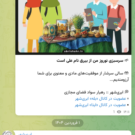
🌱 
سرسبزی نوروز من از بیرق نام علی است
🤲 سالی سرشار از موفقیت‌های مادی و معنوی برای شما 
▫️ 
عضویت در کانال «بله» ابری‌شهر
▪️ 
عضویت در کانال «ایتا» ابری‌شهر
1
۱۴:۱۱
۱ فروردین ۱۴۰۴
ابری‌شهر