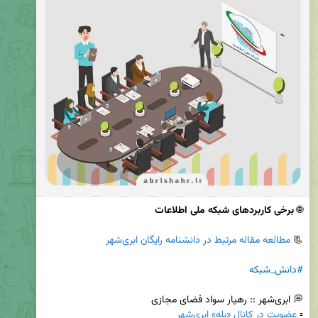
🌐 
برخی کاربردهای شبکه ملی اطلاعات
📃 
مطالعه مقاله مرتبط در دانشنامه رایگان ابری‌شهر
#دانش_شبکه
▫️ 
عضویت در کانال «بله» ابری‌شهر