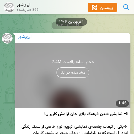
ابری‌شهر
پیوستن
866 دنبال‌کننده
۲۱ اسفند ۱۴۰۳
ابری‌شهر
7.4M حجم رسانه بالاست
مشاهده در ایتا
1:45
📲 
نمایشی شدن فرهنگ بلای جان آرامش کاربران!
🔸یکی از تبعات جامعه‌ی نمایشی، ترویج نوع خاصی از سبک زندگی 
اید‌ه آل است که به نارضایتی از زندگی منجر می‌شود. کاربران 