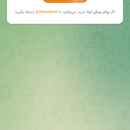
ارتباط بگیرید.
اگر
پیام رسان ایتا
دارید, می‌توانید با
@ahlaadmin