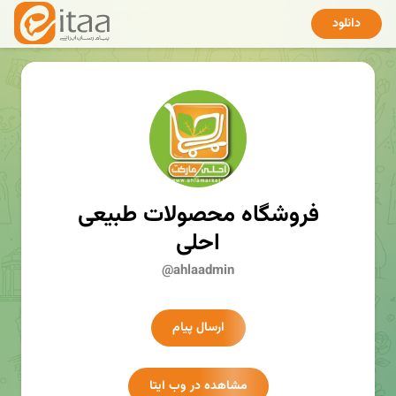
دانلود
فروشگاه محصولات طبیعی
احلی
@ahlaadmin
ارسال پیام
مشاهده در وب ایتا