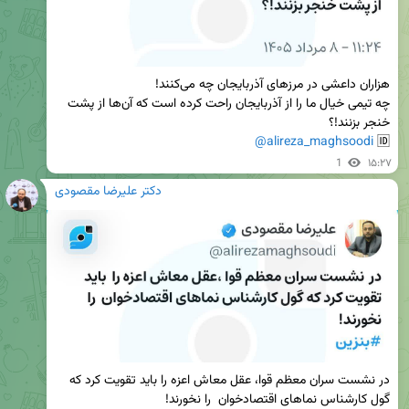
چه تیمی خیال ما را از آذربایجان راحت کرده است که آن‌ها از پشت 
@alireza_maghsoodi
🆔 
1
۱۵:۲۷
دکتر علیرضا مقصودی
در نشست سران معظم قوا، عقل معاش اعزه را باید تقویت کرد که 
گول کارشناس نماهای اقتصادخوان  را نخورند!
