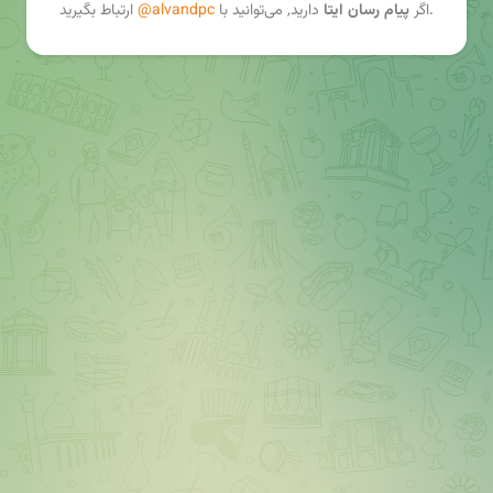
ارتباط بگیرید.
اگر
پیام رسان ایتا
دارید, می‌توانید با
@alvandpc