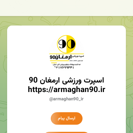
اسپرت ورزشی ارمغان 90
https://armaghan90.ir
@armaghan90_ir
ارسال پیام