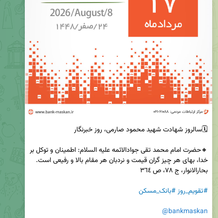
🔸حضرت امام محمد تقی جوادالائمه علیه السلام: اطمینان و توکل بر 
#تقویم_روز
#بانک_مسکن
@bankmaskan