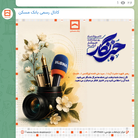
1
۲:۶
کانال رسمی بانک مسکن