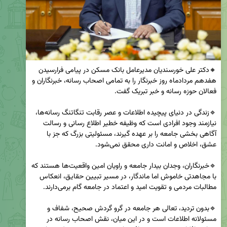
🔸دکتر علی خورسندیان مدیرعامل بانک مسکن در پیامی فرارسیدن 
هفدهم مردادماه روز خبرنگار را به تمامی اصحاب رسانه، خبرنگاران و 
🔹زندگی در دنیای پیچیده اطلاعات و عصر رقابت تنگاتنگ رسانه‌ها، 
نیازمند وجود افرادی است که وظیفه خطیر اطلاع رسانی و رسالت 
آگاهی بخشی جامعه را بر عهده گیرند، مسئولیتی بزرگ که جز با 
🔹خبرنگاران، وجدان بیدار جامعه و راویان امین واقعیت‌ها هستند که 
با مجاهدتی ‍‌خاموش اما ماندگار، در مسیر تبیین حقایق، انعکاس 
🔹بدون تردید، تعالی هر جامعه در گرو گردش صحیح، شفاف و 
مسئولانه اطلاعات است و در این میان، نقش اصحاب رسانه در 