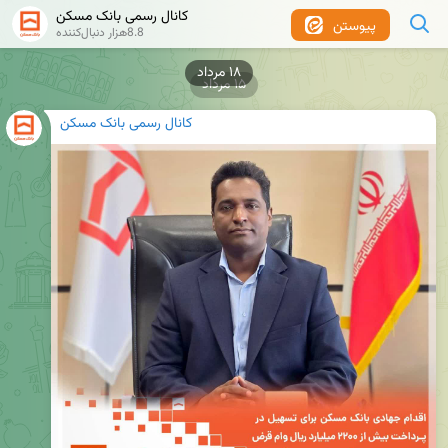
کانال رسمی بانک مسکن
پیوستن
8.8هزار دنبال‌کننده
۱۵ مرداد
کانال رسمی بانک مسکن