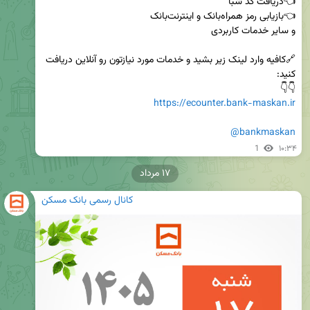
🔗کافیه وارد لینک زیر بشید و خدمات مورد نیازتون رو آنلاین دریافت 
👇👇

https://ecounter.bank-maskan.ir
@bankmaskan
1
۱۰:۳۴
۱۷ مرداد
کانال رسمی بانک مسکن