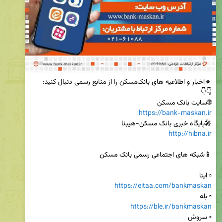
🌐سایت بانک مسکن

https://bank-maskan.ir
🎤پایگاه خبری بانک مسکن-هیبنا

http://hibna.ir
▫️ ایتا 

https://eitaa.com/bankmaskan
▫️ بله

https://ble.ir/bankmaskan
▫️ سروش
