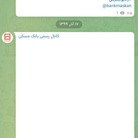
@bankmaskan
1
۷:۵
۱۷ آذر ۱۳۹۹
کانال رسمی بانک مسکن