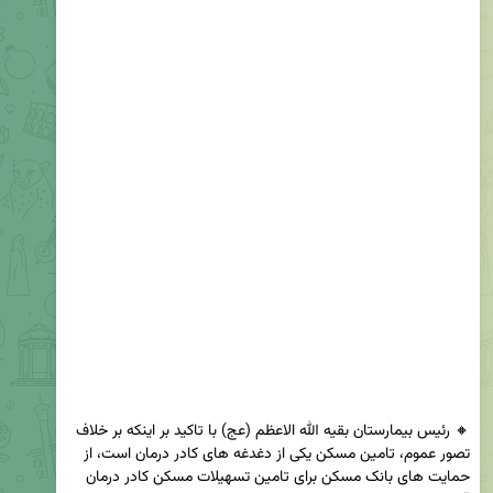
🔸 رئیس بیمارستان بقیه الله الاعظم (عج) با تاکید بر اینکه بر خلاف 
تصور عموم، تامین مسکن یکی از دغدغه های کادر درمان است، از 
حمایت های بانک مسکن برای تامین تسهیلات مسکن کادر درمان 