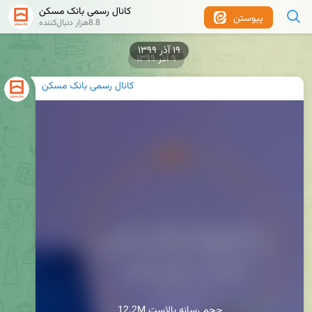
کانال رسمی بانک مسکن
پیوستن
8.8هزار دنبال‌کننده
۱۹ آذر ۱۳۹۹
۹ آذر ۱۳۹۹
کانال رسمی بانک مسکن
12.2M حجم رسانه بالاست