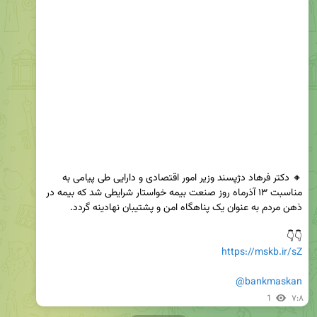
🔸 دکتر فرهاد دژپسند وزیر امور اقتصادی و دارایی طی پیامی به 
مناسبت ۱۳ آذرماه روز صنعت بیمه خواستار شرایطی شد که بیمه در 
👇👇

https://mskb.ir/sZ
@bankmaskan
1
۷:۸