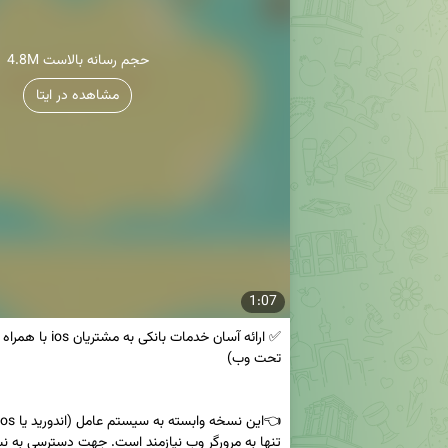
4.8M حجم رسانه بالاست
مشاهده در ایتا
1:07