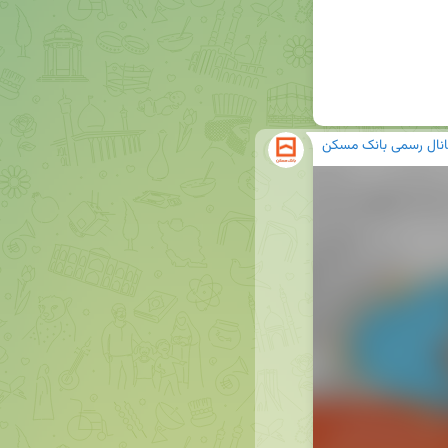
انال رسمی بانک مسکن