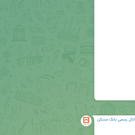
انال رسمی بانک مسکن