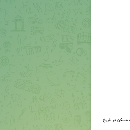
🔶 قیمت هربرگ اوراق حق تقدم استفاده از تسهیلات مسکن در تاریخ 