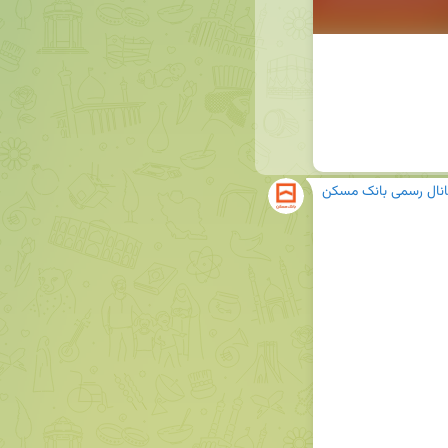
انال رسمی بانک مسکن