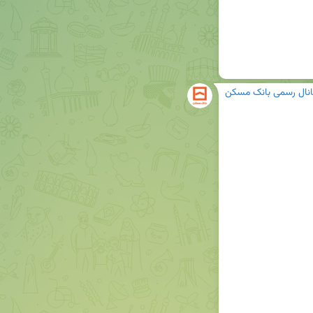
انال رسمی بانک مسکن