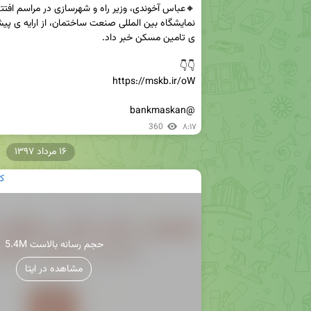
@bankmaskan
360
۸:۱۷
۱۶ مرداد ۱۳۹۷
ک
5.4M حجم رسانه بالاست
مشاهده در ایتا