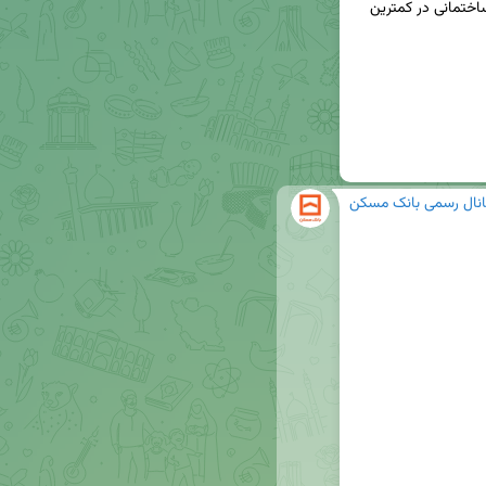
امکان بهره برداری از محصولات بانکی توسط فعالان ساختمانی در کمترین 
انال رسمی بانک مسکن