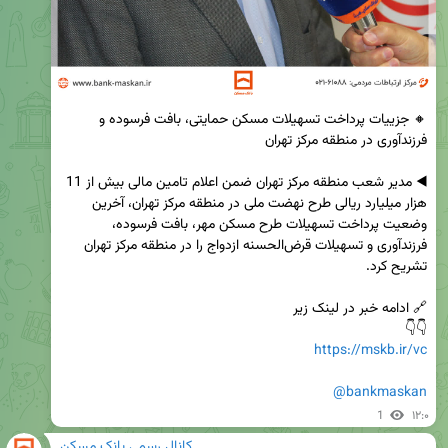
🔸 جزییات پرداخت تسهیلات مسکن حمایتی، بافت فرسوده و 
◀️ مدیر شعب منطقه مرکز تهران ضمن اعلام تامین مالی بیش از 11 
هزار میلیارد ریالی طرح نهضت ملی در منطقه مرکز تهران، آخرین 
وضعیت پرداخت تسهیلات طرح مسکن مهر، بافت فرسوده، 
فرزندآوری و تسهیلات قرض‌الحسنه ازدواج را در منطقه مرکز تهران 
👇👇

https://mskb.ir/vc
@bankmaskan
1
۱۲:۰
کانال رسمی بانک مسکن