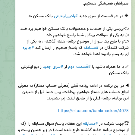
🔶 در هر قسمت از سری جدید 
#رادیو_اینترنتی
👈و با طرح یک سوال از موضوع برنامه هفته گذشته ، به یکی از 
شرکت کنندگان در 
#مسابقه
 که پاسخ صحیح را ارسال کند 
#جایزه
✅ با ما همراه باشید با 
#قسمت_دوم
 از 
#سری_جدید
 رادیو اینترنتی 
◀️ در این برنامه در ادامه برنامه قبلی (معرفی حساب ممتاز) به معرفی 
انواع حساب های ممتاز خواهیم پرداخت. پس حتما قبل از شنیدن 
https://eitaa.com/bankmaskan/4078
🏆جهت شرکت در 
#مسابقه
 این هفته، پاسخ سوال مسابقه را  (که 
از موضوع برنامه هفته گذشته طرح شده است) در زیر همین پست و 