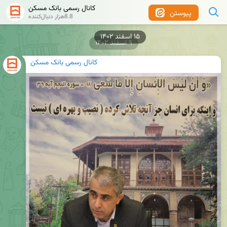
کانال رسمی بانک مسکن
پیوستن
8.8هزار دنبال‌کننده
۹ اسفند ۱۴۰۲
کانال رسمی بانک مسکن