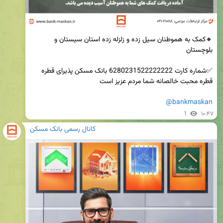
🔸کمک به هموطنان سیل زده و زلزله زده استان سیستان و 
✅شماره کارت 6280231522222222 بانک مسکن پذیرای قطره 
@bankmaskan
1
۱۰:۴۷
کانال رسمی بانک مسکن