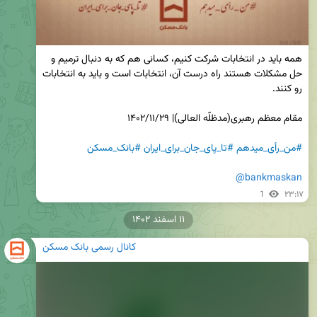
همه باید در انتخابات شرکت کنیم، کسانی هم که به دنبال ترمیم و 
حل مشکلات هستند راه درست آن، انتخابات است و باید به انتخابات 
#من_رأی_میدهم
#تا_پای_جان_برای_ایران
#بانک_مسکن
@bankmaskan
1
۲۳:۱۷
۱۱ اسفند ۱۴۰۲
کانال رسمی بانک مسکن