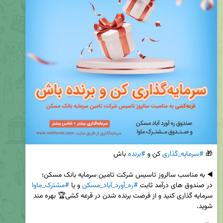
🎁 
#سرمایه_گذاری
 کن و 
#برنده
در صندوق های درآمد ثابت 
#ره_آورد_آباد_مسکن
 و یا 
#مشترک_ماوا
سرمایه گذاری کنید و از فرصت برنده شدن در قرعه کشی🏆 بهره مند 