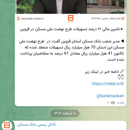
◀️ مدیر شعب بانک مسکن استان قزوین گفت: در  طرح نهضت ملی 
مسکن این استان 70 هزار میلیارد ریال تسهیلات منعقد شده که 
تاکنون 41 هزار میلیارد ریال معادل 61 درصد به متقاضیان پرداخت 
👇👇

https://mskb.ir/ih
@bankmaskan
1
۱۰:۵۸
۱۰ اسفند ۱۴۰۲
کانال رسمی بانک مسکن