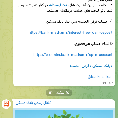
در انجام تمام این فعالیت های 
#خداپسندانه
 در کنار هم هستیم و 
https://bank-maskan.ir/interest-free-loan-deposit
https://ecounter.bank-maskan.ir/open-account
#بانک_مسکن
#قرض_الحسنه
@bankmaskan
1
۱۱:۱۲
۱۵ اسفند ۱۴۰۲
کانال رسمی بانک مسکن