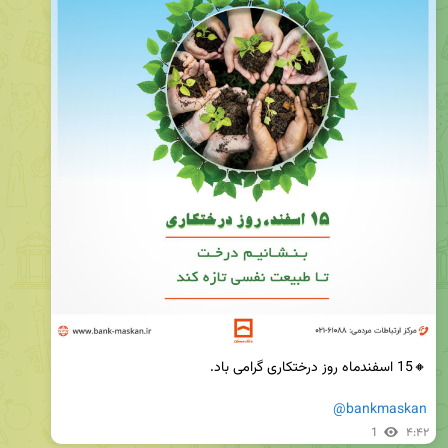
@bankmaskan
1
۴:۴۲