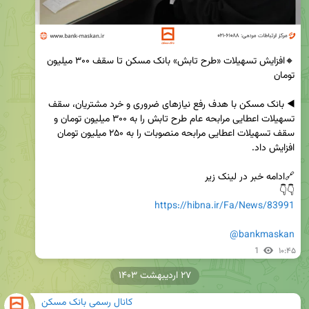
🔸افزایش تسهیلات «طرح تابش» بانک مسکن تا سقف ۳۰۰ میلیون 
◀️ بانک مسکن با هدف رفع نیازهای ضروری و خرد مشتریان، سقف 
تسهیلات اعطایی مرابحه عام طرح تابش را به ۳۰۰ میلیون تومان و 
سقف تسهیلات اعطایی مرابحه منصوبات را به ۲۵۰ میلیون تومان 
👇👇

https://hibna.ir/Fa/News/83991
@bankmaskan
1
۱۰:۴۵
۲۷ اردیبهشت ۱۴۰۳
کانال رسمی بانک مسکن