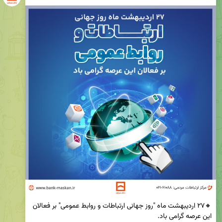
🔸۲۷ اردیبهشت ماه "روز جهانی ارتباطات و روابط عمومی" بر فعالان 