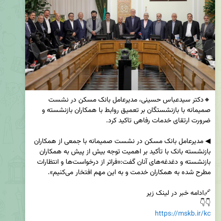
🔸دکتر سیدعباس حسینی، مدیرعامل بانک مسکن در نشست 
صمیمانه با بازنشستگان بر تعمیق روابط با همکاران بازنشسته و 
◀ مدیرعامل بانک مسکن در نشست صمیمانه با جمعی از همکاران 
بازنشسته بانک با تأکید بر اهمیت توجه بیش از پیش به همکاران 
بازنشسته و دغدغه‌های آنان گفت:«فراتر از درخواست‌ها و انتظارات 
👇👇

https://mskb.ir/kc