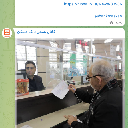
https://hibna.ir/Fa/News/83986
@bankmaskan
1
۵:۳۶
کانال رسمی بانک مسکن