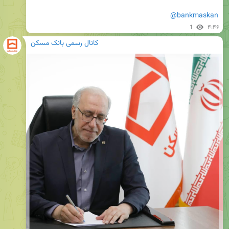
@bankmaskan
1
۴:۴۶
کانال رسمی بانک مسکن