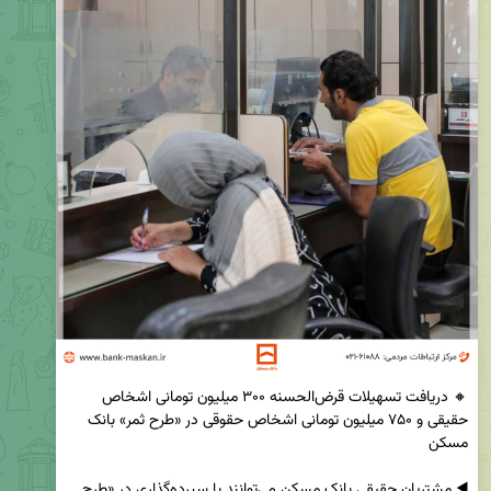
🔸 دریافت تسهیلات قرض‌الحسنه ۳۰۰ میلیون تومانی اشخاص 
حقیقی و ۷۵۰ میلیون تومانی اشخاص حقوقی در «طرح ثمر» بانک 
◀️ مشتریان حقیقی بانک مسکن می‌توانند با سپرده‌گذاری در «طرح 