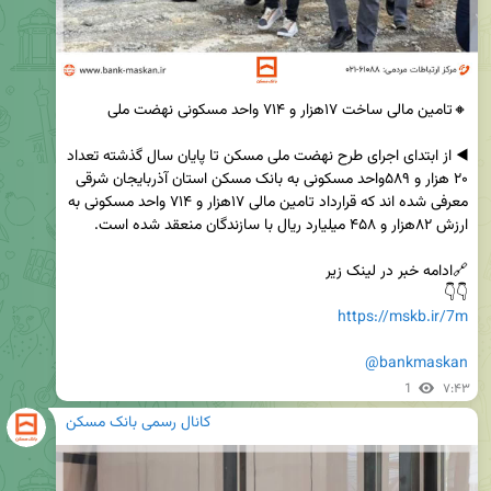
◀️ از ابتدای اجرای طرح نهضت ملی مسکن تا پایان سال گذشته تعداد 
۲۰ هزار و ۵۸۹واحد مسکونی به بانک مسکن استان آذربایجان شرقی 
معرفی شده اند که قرارداد تامین مالی ۱۷هزار و ۷۱۴ واحد مسکونی به 
👇👇

https://mskb.ir/7m
@bankmaskan
1
۷:۴۳
کانال رسمی بانک مسکن