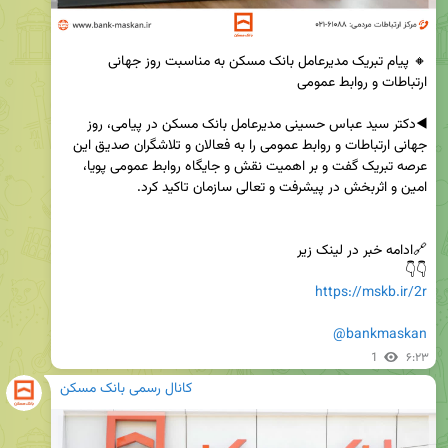
🔸 پیام تبریک مدیرعامل بانک مسکن به مناسبت روز جهانی 
◀️دکتر سید عباس حسینی مدیرعامل بانک مسکن در پیامی، روز 
جهانی ارتباطات و روابط عمومی را به فعالان و تلاشگران صدیق این 
عرصه تبریک گفت و بر اهمیت نقش و جایگاه روابط عمومی پویا، 
👇👇

https://mskb.ir/2r
@bankmaskan
1
۶:۲۳
کانال رسمی بانک مسکن