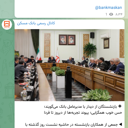
@bankmaskan
1
۸:۳۴
کانال رسمی بانک مسکن
◀️ جمعی از همکاران بازنشسته در حاشیه نشست روز گذشته با 