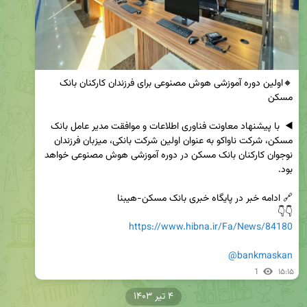
🔸اولین دوره آموزشی هوش مصنوعی برای فرزندان کارکنان بانک 
◀️  با پیشنهاد معاونت فناوری اطلاعات و موافقت مدیر عامل بانک 
مسکن، شرکت ناواکو به عنوان اولین شرکت بانکی، میزبان فرزندان 
نوجوان کارکنان بانک مسکن در دوره آموزشی هوش مصنوعی خواهد 
👇👇

https://www.hibna.ir/Fa/News/84180
@bankmaskan
1
۱۵:۱۵
۴ تیر ۱۴۰۳