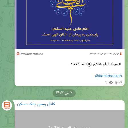
@bankmaskan
1
۱۶:۳۹
۲ تیر ۱۴۰۳
کانال رسمی بانک مسکن