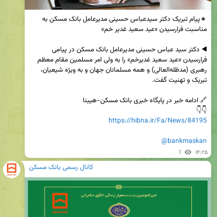
🔸پیام تبریک دکتر سیدعباس حسینی مدیرعامل بانک مسکن به 
◀️ دکتر سید عباس حسینی مدیرعامل بانک مسکن در پیامی 
فرارسیدن «عید سعید غدیرخم» را به ولی امر مسلمین مقام معظم 
رهبری (مدظله‌العالی) و همه مسلمانان جهان و به ویژه شیعیان، 
👇👇

https://hibna.ir/Fa/News/84195
@bankmaskan
1
۱۴:۲۵
کانال رسمی بانک مسکن