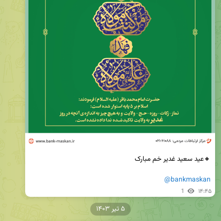
@bankmaskan
1
۱۴:۴۵
۵ تیر ۱۴۰۳