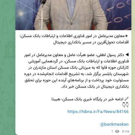
◀️ دکتر رسول لطفی، عضو هیأت عامل و معاون مدیرعامل در امور 
فناوری اطلاعات و ارتباطات بانک مسکن، در گردهمایی آموزشی 
کارکنان حوزه فاوا که به میزبانی بانک مسکن استان مازندران در 
شهرستان بابلسر برگزار شد، به تشریح اقدامات انجام‌شده در دوره 
مسئولیت خود پرداخت و از برنامه‌های آینده این حوزه برای تحقق 
👇👇

https://hibna.ir/Fa/News/84166
@bankmaskan
1
۱۶:۲۵