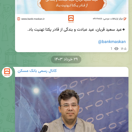
@bankmaskan
1
۱۶:۵
۲۹ خرداد ۱۴۰۳
کانال رسمی بانک مسکن