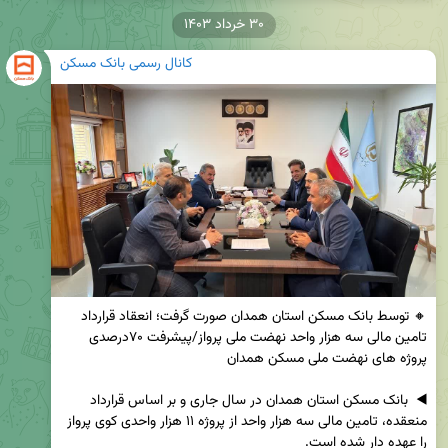
۳۰ خرداد ۱۴۰۳
کانال رسمی بانک مسکن
🔸 توسط بانک مسکن استان همدان صورت گرفت؛ انعقاد قرارداد 
تامین مالی سه هزار واحد نهضت ملی پرواز/پیشرفت ۷۰درصدی 
◀️  بانک مسکن استان همدان در سال جاری و بر اساس قرارداد 
منعقده، تامین مالی سه هزار واحد از پروژه ۱۱ هزار واحدی کوی پرواز 