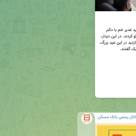
◀️ جمعی از همکاران بانک مسکن در آستانه عید سعید غدیر خم با دکتر 
سیدعباس حسینی، مدیر عامل این بانک دیدار و گفتگو کردند. در این دیدار، 
همکاران بانک مسکن با تأسی از سنت حسنه دید و بازدید در این عید بزرگ، 
انال رسمی بانک مسکن