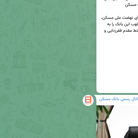
◀️  استاندار چهارمحال و بختیاری در بازدید از پروژه‌های نهضت ملی مسکن، 
ضمن قدردانی ویژه از بانک مسکن استان، عملکرد مطلوب این بانک را به 
عنوان نمونه‌ای از کار انقلابی و جهادی برشمرد که در خط مقدم فقرزدایی و 
انال رسمی بانک مسکن