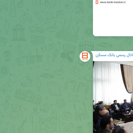
انال رسمی بانک مسکن