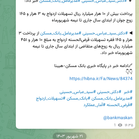
🔸 
#دکتر_سید_عباس_حسینی
#مدیرعامل_بانک_مسکن
پرداخت بیش از ۱۰ هزار میلیارد ریال تسهیلات ازدواج به ۳ هزار و ۱۶۵ 
◀️ 
#دکتر_سید_عباس_حسینی
#مدیرعامل_بانک_مسکن
 از پرداخت ۳ 
هزار و ۱۶۵ فقره تسهیلات قرض‌الحسنه ازدواج به مبلغ ۱۰ هزار و ۴۵۱ 
میلیارد ریال به زوج‌های متقاضی از ابتدای سال جاری تا نیمه 
👇👇

https://hibna.ir/Fa/News/84374
#خبر
#دکتر_حسینی
#سید_عباس_حسینی
#مدیرعامل_بانک_مسکن
#بانک_مسکن
#تسهیلات_ازدواج
#قرض_الحسنه
#آمار_عملکرد
@bankmaskan
1
۱۶:۳۵
۲۱ شهریور ۱۴۰۳