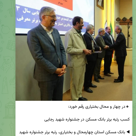
◀️ بانک مسکن استان چهارمحال و بختیاری، رتبه برتر جشنواره شهید 