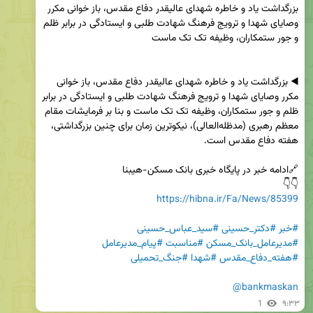
بزرگداشت یاد و خاطره شهدای عالیقدر دفاع مقدس، باز خوانی مکرر 
وصایای شهدا و ترویج فرهنگ شهادت طلبی و ایستادگی در برابر ظلم 
◀️ بزرگداشت یاد و خاطره شهدای عالیقدر دفاع مقدس، باز خوانی 
مکرر وصایای شهدا و ترویج فرهنگ شهادت طلبی و ایستادگی در برابر 
ظلم و جور ستمکاران، وظیفه تک تک ماست و بنا بر فرمایشات مقام 
معظم رهبری (مدظله‌العالی)، نیکوترین زمان برای چنین بزرگداشتی، 
👇👇

https://hibna.ir/Fa/News/85399
#خبر
#دکتر_حسینی
#سید_عباس_حسینی
#مدیرعامل_بانک_مسکن
#مناسبت
#پیام_مدیرعامل
#هفته_دفاع_مقدس
#شهدا
#جنگ_تحمیلی
@bankmaskan
1
۹:۳۳