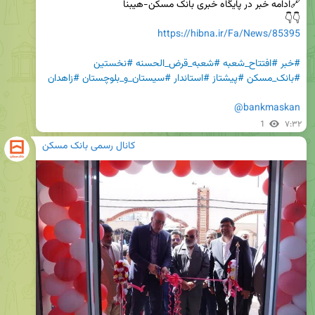
👇👇

https://hibna.ir/Fa/News/85395
#خبر
#افتتاح_شعبه
#شعبه_قرض_الحسنه
#نخستین
#بانک_مسکن
#پیشتاز
#استاندار
#سیستان_و_بلوچستان
#زاهدان
@bankmaskan
1
۷:۳۲
کانال رسمی بانک مسکن