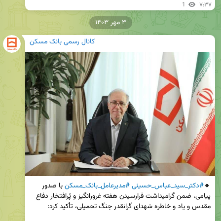
1
۷:۳۷
۳ مهر ۱۴۰۳
کانال رسمی بانک مسکن
🔸
#دکتر_سید_عباس_حسینی
#مدیرعامل_بانک_مسکن
 با صدور 
پیامی، ضمن گرامیداشت فرارسیدن هفته غرورانگیز و پُرافتخار دفاع 