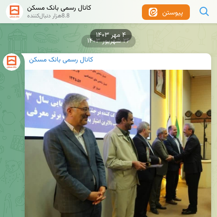
کانال رسمی بانک مسکن
پیوستن
8.8هزار دنبال‌کننده
۲۶ شهریور ۱۴۰۳
کانال رسمی بانک مسکن