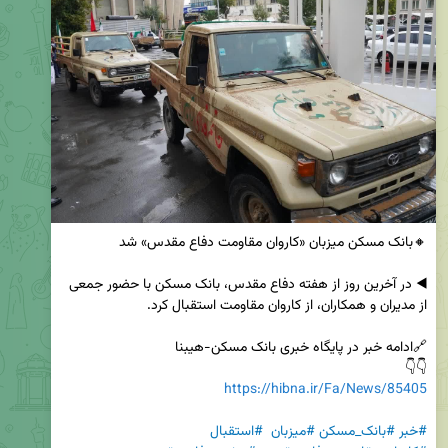
◀️ در آخرین روز از هفته دفاع مقدس، بانک مسکن با حضور جمعی 
👇👇

https://hibna.ir/Fa/News/85405
#خبر
#بانک_مسکن
#میزبان
#استقبال