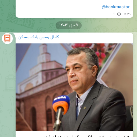
@bankmaskan
1
۱۹:۳۰
۹ مهر ۱۴۰۳
کانال رسمی بانک مسکن