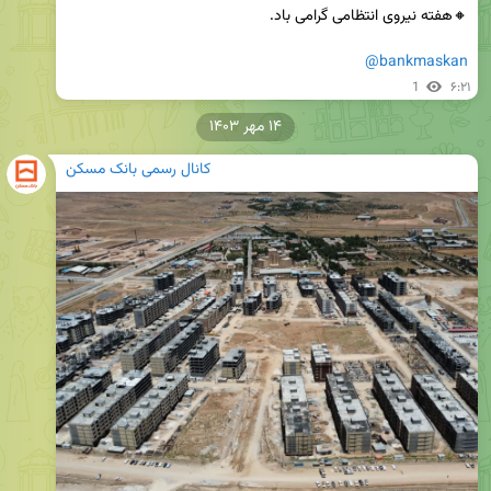
@bankmaskan
1
۶:۲۱
۱۴ مهر ۱۴۰۳
کانال رسمی بانک مسکن