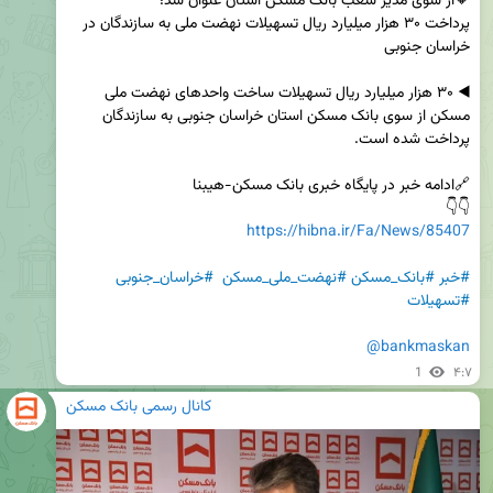
پرداخت ۳۰ هزار میلیارد ریال تسهیلات نهضت ملی به سازندگان در 
◀️ ۳۰ هزار میلیارد ریال تسهیلات ساخت واحدهای نهضت ملی 
مسکن از سوی بانک مسکن استان خراسان جنوبی به سازندگان 
👇👇

https://hibna.ir/Fa/News/85407
#خبر
#بانک_مسکن
#نهضت_ملی_مسکن
#خراسان_جنوبی
#تسهیلات
@bankmaskan
1
۴:۷
کانال رسمی بانک مسکن