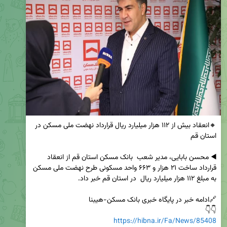
🔸انعقاد بیش از ۱۱۲ هزار میلیارد ریال قرارداد نهضت ملی مسکن در 
◀️ محسن بابایی، مدیر شعب  بانک مسکن استان قم از انعقاد 
قرارداد ساخت ۲۱ هزار و ۶۶۳ واحد مسکونی طرح نهضت ملی مسکن 
👇👇

https://hibna.ir/Fa/News/85408