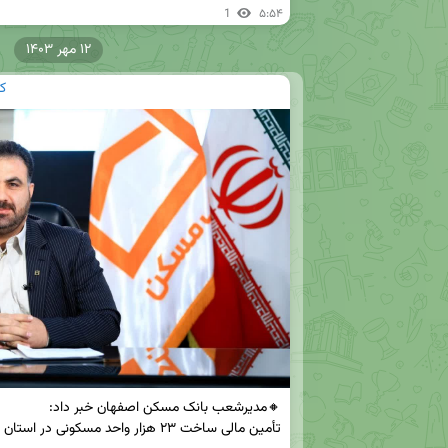
1
۵:۵۴
۱۲ مهر ۱۴۰۳
ک