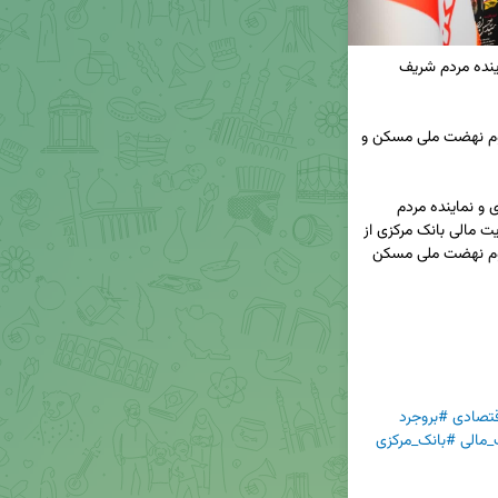
🔸دکتر مقصودی سخنگوی کمیسیون اقتصادی و نماینده مردم شریف 
ضرورت افزایش منابع مالی بانک مسکن در جهت تداوم نهضت ملی مسکن و 
◀️ دکتر فاطمه مقصودی سخنگوی کمیسیون اقتصادی و نماینده مردم 
شریف بروجرد در مجلس شورای اسلامی، بر لزوم حمایت مالی بانک مرکزی از 
بانک مسکن در جهت رفع مشکل مسکن کشور و تداوم نهضت ملی مسکن 
تصادی
#بروجرد
مالی
#بانک_مرکزی