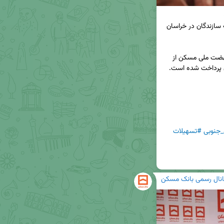
پرداخت ۳۰ هزار میلیارد ریال تسهیلات نهضت ملی به سازندگان در خراسان 
◀️ ۳۰ هزار میلیارد ریال تسهیلات ساخت واحدهای نهضت ملی مسکن از 
جنوبی
#تسهیلات
انال رسمی بانک مسکن