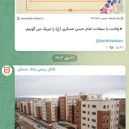
@bankmaskan
1
۱۵:۴۷
۲۱ مهر ۱۴۰۳
کانال رسمی بانک مسکن