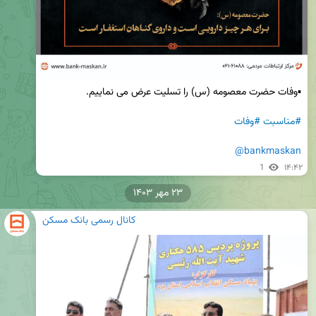
#مناسبت
#وفات
@bankmaskan
1
۱۴:۴۲
۲۳ مهر ۱۴۰۳
کانال رسمی بانک مسکن