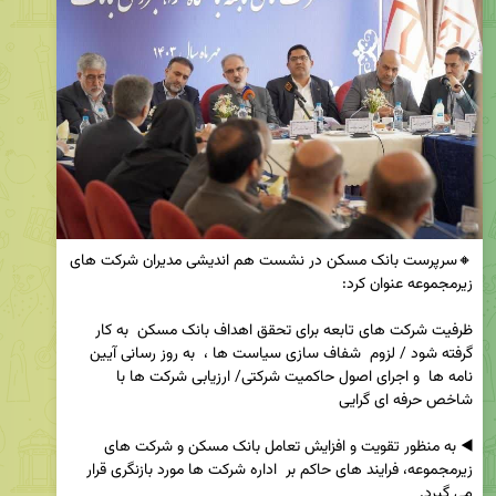
🔸سرپرست بانک مسکن در نشست هم اندیشی مدیران شرکت های 
ظرفیت شرکت های تابعه برای تحقق اهداف بانک مسکن  به کار 
گرفته شود / لزوم  شفاف سازی سیاست ها ،  به روز رسانی آیین 
نامه ها  و اجرای اصول حاکمیت شرکتی/ ارزیابی شرکت ها با 
◀️ به منظور تقویت و افزایش تعامل بانک مسکن و شرکت های 
زیرمجموعه، فرایند های حاکم بر  اداره شرکت ها مورد بازنگری قرار 