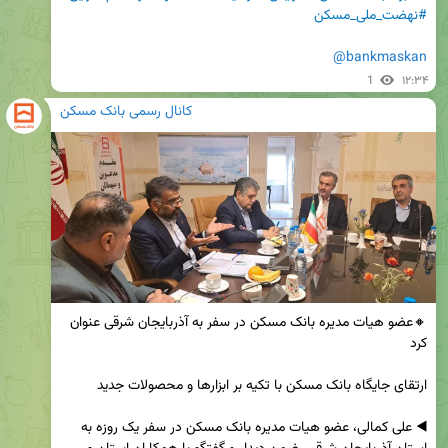
#نهضت_ملی_مسکن
@bankmaskan
1
۱۲:۳۴
کانال رسمی بانک مسکن
🔸عضو هیات مدیره بانک مسکن در سفر به آذربایجان شرقی عنوان 
◀️ علی کمالی، عضو هیات مدیره بانک مسکن در سفر یک روزه به 