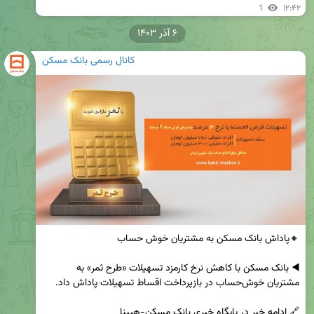
1
۱۲:۴۲
۶ آذر ۱۴۰۳
کانال رسمی بانک مسکن
◀️ بانک مسکن با کاهش نرخ کارمزد تسهیلات «طرح ثمر» به 