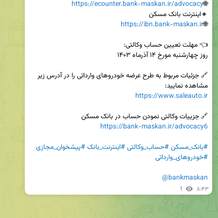
https://ecounter.bank-maskan.ir/advocacy
🌐
https://ibn.bank-maskan.ir
🌐
🔗 جزئیات مربوط به طرح عرضه خودروهای وارداتی را در آدرس زیر 
مشاهده نمایید:

https://www.saleauto.ir
🔗 جزییات وکالتی نمودن حساب در بانک مسکن

https://bank-maskan.ir/advocacy6
#بانک_مسکن
#حساب_وکالتی
#اینترنت_بانک
#پیشخوان_مجازی
#خودروهای_وارداتی
@bankmaskan
1
۸:۴۳