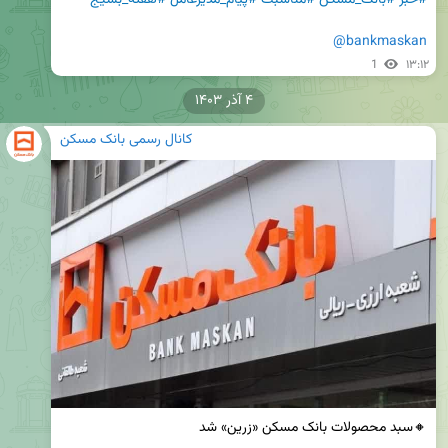
@bankmaskan
1
۱۳:۱۲
۴ آذر ۱۴۰۳
کانال رسمی بانک مسکن