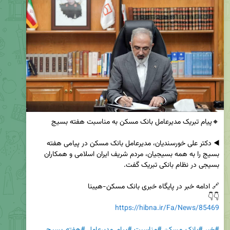
◀️ دکتر علی خورسندیان، مدیرعامل بانک مسکن در پیامی هفته 
بسیج را به همه بسیجیان، مردم شریف ایران اسلامی و همکاران 
👇👇

https://hibna.ir/Fa/News/85469
#خبر
#بانک_مسکن
#مناسبت
#پیام_مدیرعامل
#هفته_بسیج