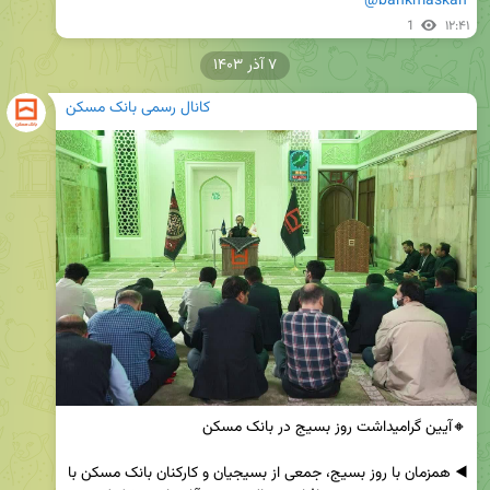
@bankmaskan
1
۱۲:۴۱
۷ آذر ۱۴۰۳
کانال رسمی بانک مسکن
◀️ همزمان با روز بسیج، جمعی از بسیجیان و کارکنان بانک مسکن با 