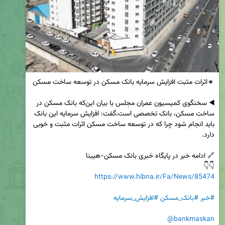
◀️ سخنگوی کمیسیون عمران مجلس با بیان این‌که بانک مسکن در 
ساخت مسکن، بانک تخصصی است،گفت: افزایش سرمایه این بانک 
باید انجام شود چرا که در توسعه ساخت مسکن اثرات مثبت و خوبی 
👇👇

https://www.hibna.ir/Fa/News/85474
#خبر
#بانک_مسکن
#افزایش_سرمایه
@bankmaskan