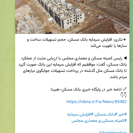
🔸نثاری: افزایش سرمایه بانک مسکن، حجم تسهیلات ساخت و 
◀️ رئیس کمیته مسکن و معماری مجلس با ارزیابی مثبت از عملکرد 
بانک مسکن، گفت: موافقیم که افزایش سرمایه این بانک صورت گیرد 
تا بانک مسکن مثل گذشته در پرداخت تسهیلات جوابگوی نیازهای 
👇👇

https://hibna.ir/Fa/News/85482
#خبر
#بانک_مسکن
#افزایش_سرمایه
#کمیته_مسکن_و_معماری_مجلس