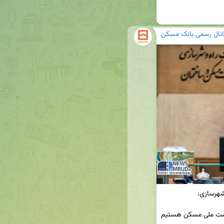
انال رسمی بانک مسکن