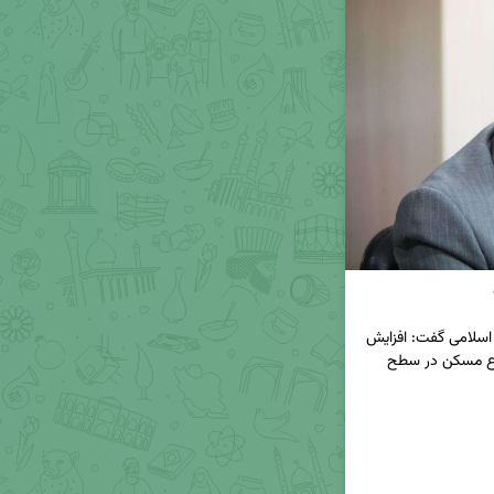
◀️ عضو کمیسیون تلفیق بودجه ۱۴۰۴ مجلس شورای اسلامی گفت: افزایش 
سرمایه بانک ها بخصوص بانک مسکن به نفع موضوع مسکن در سطح 