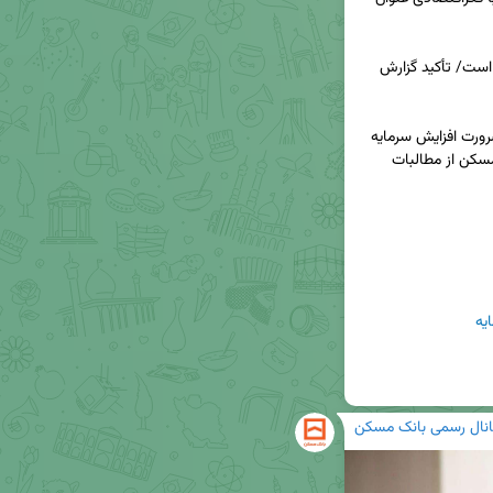
افزایش سرمایه بانک مسکن مطالبه کمیسیون عمران است/ تأکید گزارش 
◀️ عضو کمیسیون عمران مجلس شورای اسلامی بر ضرورت افزایش سرمایه 
بانک مسکن تأکید کرد و گفت: افزایش سرمایه بانک مسکن از مطالبات 
یه
انال رسمی بانک مسکن