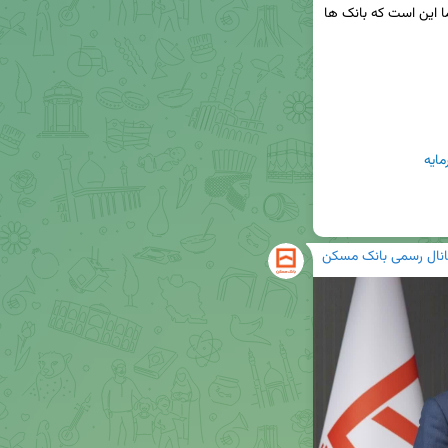
ضرورت افزایش سرمایه بانک مسکن گفت: پیشنهاد ما این است که بانک ها 
ایه
انال رسمی بانک مسکن