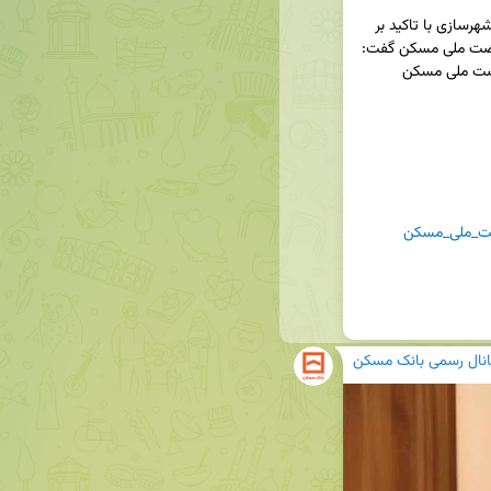
◀️ سرپرست معاونت مسکن و ساختمان وزارت راه و شهرسازی با تاکید بر 
ضرورت افزایش سرمایه بانک مسکن برای کمک به نهضت ملی مسکن گفت: 
پیگیر افزایش سرمایه بانک مسکن جهت کمک به نهضت ملی مسکن 
_ملی_مسکن
انال رسمی بانک مسکن