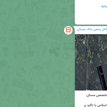
ایه
انال رسمی بانک مسکن
◀️ عضو کمیسیون تلفیق بودجه ۱۴۰۴ مجلس شورای اسلامی با تاکید بر 