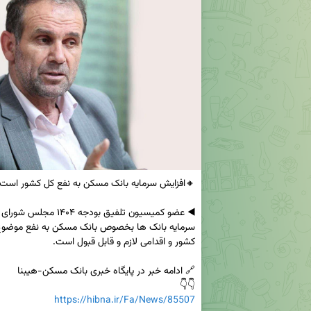
👇👇

https://hibna.ir/Fa/News/85507