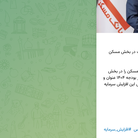
کم‌هزینه‌ترین راهکار برای تحقق برنامه هفتم پیشرفت در بخش مسکن 
◀️ مدیرعامل بانک مسکن تحقق سیاست‌های بخش مسکن را در بخش 
تامین مالی وابسته به افزایش سرمایه بانک مسکن در بودجه ۱۴۰۴ عنوان و 
اظهار امیدواری کرد تا با حمایت‌های نمایندگان مجلس این افزایش سرمایه 
س
#افزایش_سرمایه