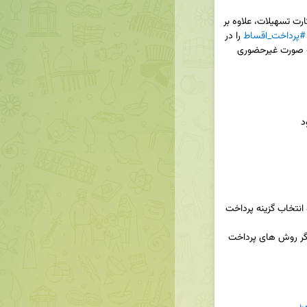
ت تسهیلات، علاوه بر 
#پرداخت_اقساط
 را در 
کمترین زمان ممکن و در تمامی ساعات شبانه روز، به صورت غیرحضوری 
 متمرکز از طريق شماره تلفن ۶۴۰۹۶-۰۲۱ و انتخاب گزينه پرداخت 
 مسکن از دیگر روش های پرداخت 