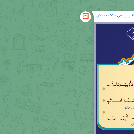
انال رسمی بانک مسکن