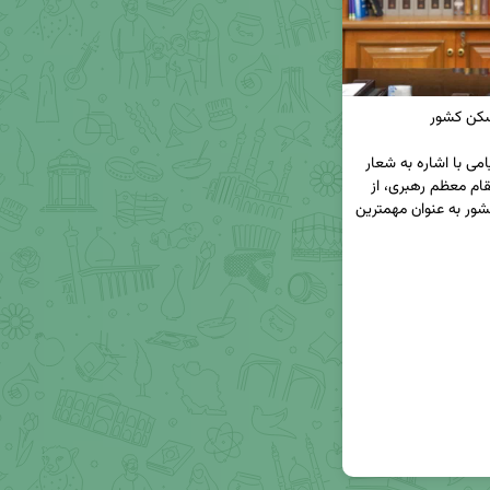
◀ دکتر علی خورسندیان، مدیرعامل بانک مسکن در پیامی با اشاره به شعار 
سال ۱۴۰۴ (سرمایه‌گذاری برای تولید) و رهنمودهای مقام معظم رهبری، از 
تداوم سرمایه‌گذاری این بانک در مسیر تولید مسکن کشور به عنوان مهمترین 