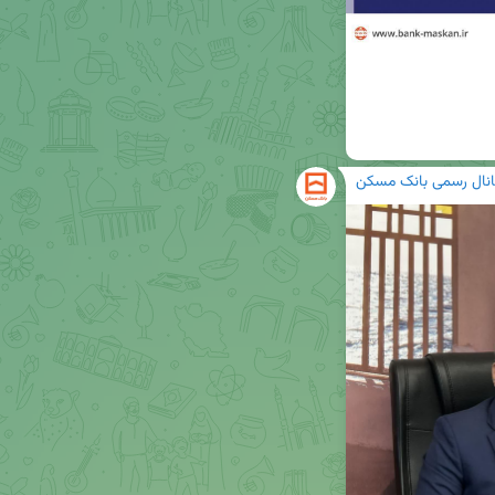
انال رسمی بانک مسکن