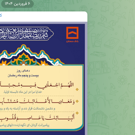
۶ فروردین ۱۴۰۴
ک