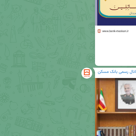
انال رسمی بانک مسکن