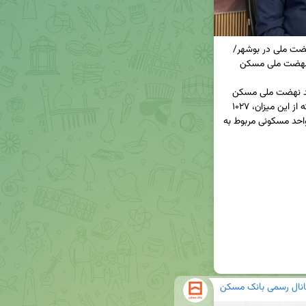
🔸تامین مالی ساخت بیش از ۵۰۰۰ واحد مسکونی نهضت ملی در بوشهر/ 
◀ تاکنون قرارداد پرداخت تسهیلات حدود ۵ هزار واحد نهضت ملی مسکن 
توسط بانک مسکن استان بوشهر منعقد شده است که از این میزان، ۱۰۲۷ 
واحد مربوط به پروژه‌های خودمالکی و ۳ هزار و ۹۷۹ واحد مسکونی مربوط به 
انال رسمی بانک مسکن