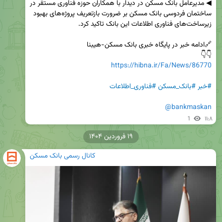
◀ مدیرعامل بانک مسکن در دیدار با همکاران حوزه فناوری مستقر در 
ساختمان فردوسی بانک مسکن بر ضرورت بازتعریف پروژه‌های بهبود 
👇👇

https://hibna.ir/Fa/News/86770
#خبر
#بانک_مسکن
#فناوری_اطلاعات
@bankmaskan
1
۱۱:۸
۱۹ فروردین ۱۴۰۴
کانال رسمی بانک مسکن