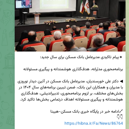
◀ دکتر علی خورسندیان، مدیرعامل بانک مسکن در آئین دیدار نوروزی 
با مدیران و همکاران این بانک، ضمن تبیین برنامه‌های سال ۱۴۰۴ در 
بخش‌های مختلف، بر لزوم برنامه‌محوری، تدبیراندیشی، هدف‌گذاری 
👇👇

https://hibna.ir/Fa/News/86764