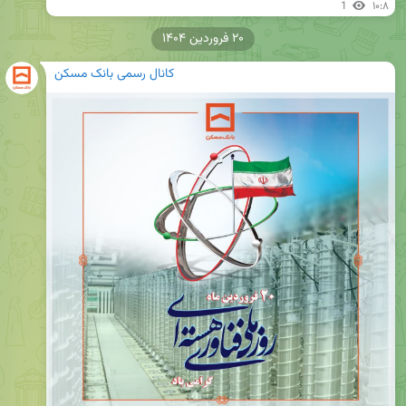
1
۱۰:۸
۲۰ فروردین ۱۴۰۴
کانال رسمی بانک مسکن