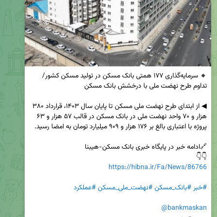
🔸 سرمایه‌گذاری ۱۷۷ همتی بانک مسکن در تولید مسکن کشور/ 
◀ از ابتدای طرح نهضت ملی مسکن تا پایان سال ۱۴۰۳، قرارداد ۳۸۰ 
هزار و ۷۰ واحد نهضت ملی در بانک مسکن در قالب ۵۷ هزار و ۶۳ 
👇👇

https://hibna.ir/Fa/News/86766
#خبر
#بانک_مسکن
#نهضت_ملی_مسکن
#عملکرد
@bankmaskan