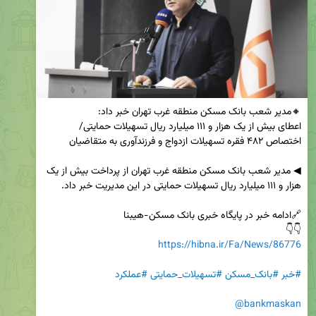
اعطای بیش از یک هزار و ۱۱۱ میلیارد ریال تسهیلات حمایتی/ 
◀ مدیر شعب بانک مسکن منطقه غرب تهران از پرداخت بیش از یک 
👇👇

https://hibna.ir/Fa/News/86776
#خبر
#بانک_مسکن
#تسهیلات_حمایتی
#عملکرد
@bankmaskan