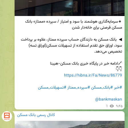
🔸سرمایه‌گذاری هوشمند با سود و امتیاز / سپرده «ممتاز» بانک 
◀  بانک مسکن به دارندگان حساب سپرده ممتاز، علاوه بر پرداخت 
سود، اوراق حق تقدم استفاده از تسهیلات مسکن(اوراق تسه) 
👇👇

https://hibna.ir/Fa/News/86779
#خبر
#بانک_مسکن
#سپرده_ممتاز
#تسهیلات_مسکن
@bankmaskan
1
۹:۴۵
کانال رسمی بانک مسکن