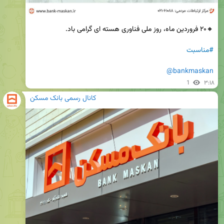
#مناسبت
@bankmaskan
1
۳:۱۸
کانال رسمی بانک مسکن