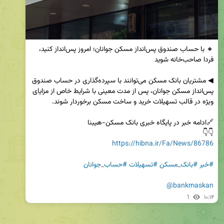
🔸 با حساب صندوق پس‌انداز مسکن جوانان؛ امروز پس‌انداز کنید، 
◀ مشتریان بانک مسکن می‌توانند با سپرده‌گذاری در حساب صندوق 
پس‌انداز مسکن جوانان، پس از مدت معینی با شرایط خاص از مزایای 
👇👇

https://hibna.ir/Fa/News/86786
#خبر
#بانک_مسکن
#تسهیلات
#حساب_جوانان
@bankmaskan
1
۱۰:۱۴