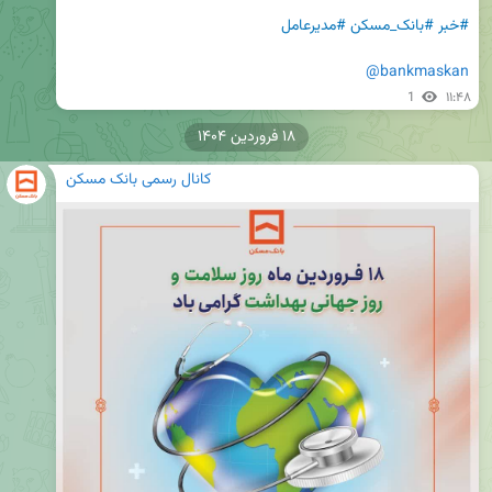
#خبر
#بانک_مسکن
#مدیرعامل
@bankmaskan
1
۱۱:۴۸
۱۸ فروردین ۱۴۰۴
کانال رسمی بانک مسکن