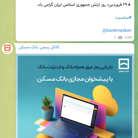
#مناسبت
@bankmaskan
1
۲:۳۴
کانال رسمی بانک مسکن