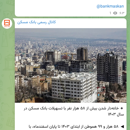
@bankmaskan
1
۶:۳
کانال رسمی بانک مسکن
🔸 خانه‌دار شدن بیش از ۵۸ هزار نفر با تسهیلات بانک مسکن در 
◀  ۵۸ هزار و ۹۹ هموطن از ابتدای ۱۴۰۳ تا پایان اسفندماه، با 