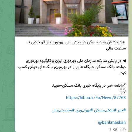
🔸درخشش بانک مسکن در پایش ملی بهره‌وری/ از اثربخشی تا 
◀ در پایش سالانه سازمان ملی بهره‌وری ایران و کارگروه بهره‌وری 
دولت، بانک مسکن جایگاه عالی را در بهره‌وری بانک‌های دولتی کسب 
👇👇

https://hibna.ir/Fa/News/87763
#خبر
#بانک_مسکن
#بهره_وری
#سلامت_مالی
@bankmaskan
1
۱۲:۲۰