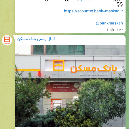
👇👇

https://ecounter.bank-maskan.ir
@bankmaskan
1
۲:۳۴
کانال رسمی بانک مسکن