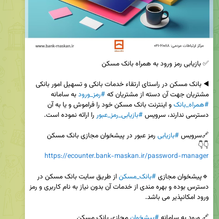
◀️ بانک مسکن در راستای ارتقاء خدمات بانکی و تسهیل امور بانکی 
مشتریان جهت آن دسته از مشتریان که 
#رمز_ورود
 به سامانه 
#همراه_بانک
 و اینترنت بانک مسکن خود را فراموش و یا به آن 
دسترسی ندارند، سرویس 
#بازیابی_رمز_عبور
🔗سرویس 
#بازیابی
👇👇

https://ecounter.bank-maskan.ir/password-manager
🔹️پیشخوان مجازی 
#بانک_مسکن
 از طریق سایت بانک مسکن در 
دسترس بوده و بهره مندی از خدمات آن بدون نیاز به نام کاربری و رمز 
🔗 ورود به سامانه 
#پیشخوان