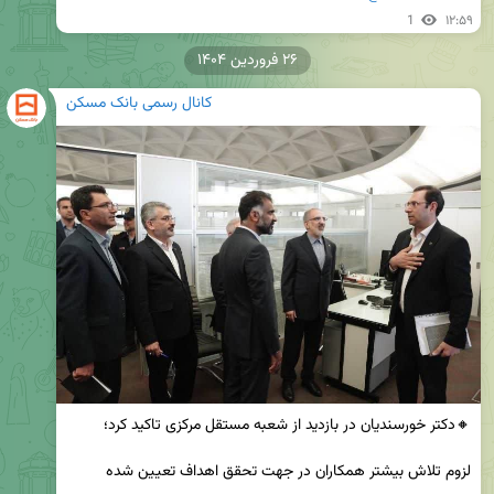
1
۱۲:۵۹
۲۶ فروردین ۱۴۰۴
کانال رسمی بانک مسکن