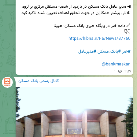
◀ مدیر عامل بانک مسکن در بازدید از شعبه مستقل مرکزی بر لزوم 
👇👇

https://hibna.ir/Fa/News/87760
#خبر
#بانک_مسکن
#مدیرعامل
@bankmaskan
1
۱۲:۱۷
کانال رسمی بانک مسکن