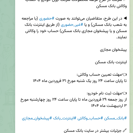
◀️ در این طرح، متقاضیان می‌توانند به صورت 
#حضوری
 (با مراجعه 
به شعب بانک مسکن) و یا 
#غیر_حضوری
 (از طریق اینترنت بانک 
مسکن و یا پیشخوان مجازی بانک مسکن) حساب خود را وکالتی 
از روز جمعه ۲۹ فروردین ماه تا پایان ساعت ۲۴ روز چهارشنبه مورخ 
#بانک_مسکن
#حساب_وکالتی
#اینترنت_بانک
#پیشخوان_مجازی