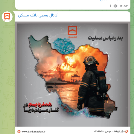
1
۱۴:۵۳
کانال رسمی بانک مسکن