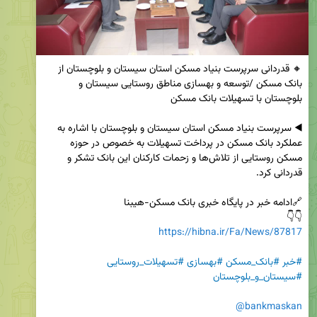
🔸 قدردانی سرپرست بنیاد مسکن استان سیستان و بلوچستان از 
بانک مسکن /توسعه و بهسازی مناطق روستایی سیستان و 
◀️ سرپرست بنیاد مسکن استان سیستان و بلوچستان با اشاره به 
عملکرد بانک مسکن در پرداخت تسهیلات به خصوص در حوزه 
مسکن روستایی از تلاش‌ها و زحمات کارکنان این بانک تشکر و 
👇👇

https://hibna.ir/Fa/News/87817
#خبر
#بانک_مسکن
#بهسازی
#تسهیلات_روستایی
#سیستان_و_بلوچستان
@bankmaskan