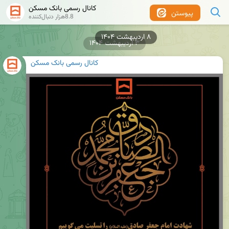
کانال رسمی بانک مسکن
پیوستن
8.8هزار دنبال‌کننده
۳ اردیبهشت ۱۴۰۴
کانال رسمی بانک مسکن