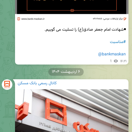
#مناسبت
@bankmaskan
1
۱۶:۲۱
۶ اردیبهشت ۱۴۰۴
کانال رسمی بانک مسکن