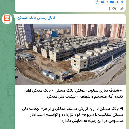
@bankmaskan
1
۱۰:۶
کانال رسمی بانک مسکن
🔸️شفاف سازی سرلوحه عملکرد بانک مسکن / بانک مسکن ارایه 
◀️ بانک مسکن با ارایه گزارش مستمر عملکردی از طرح نهضت ملی 
مسکن شفافیت را سرلوحه خود قرارداده و توانسته است آمار 