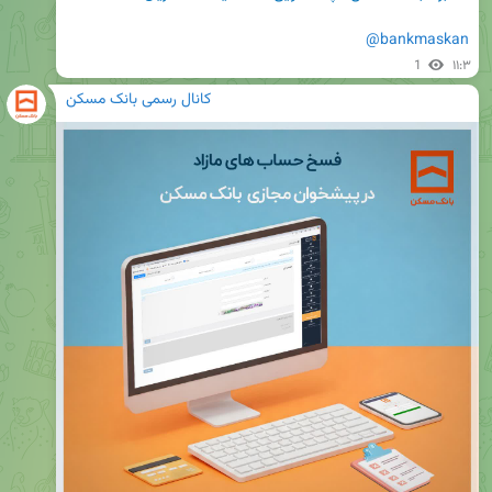
@bankmaskan
1
۱۱:۳
کانال رسمی بانک مسکن