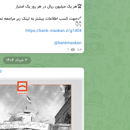
👇👇

https://bank-maskan.ir/g1404
@bankmaskan
1
۱۱:۳
۳ خرداد ۱۴۰۴
ک