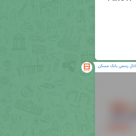
انال رسمی بانک مسکن