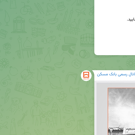
انال رسمی بانک مسکن