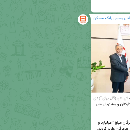
انال رسمی بانک مسکن
🔸حمایت های مالی کارکنان و مشتریان خیر بانک مسکن هرمزگان برای آزادی 
زندانیان جرائم غیر عمد/ تقدیر ستاد دیه هرمزگان از کارکنان و مشتریان خیر 
◀️ کارکنان و مشتریان خیر بانک مسکن در استان هرمزگان مبلغ ۲میلیارد و 