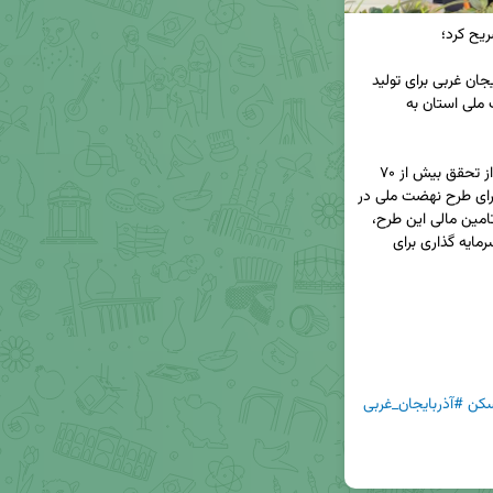
سرمایه‌گذاری ۴۲ هزار میلیارد ریالی بانک مسکن آذربایجان غربی برای تولید 
مسکن ملی/ تاکید بر تسریع تحویل پروژه های نهضت ملی استان به 
◀️مدیریت شعب بانک مسکن استان آذربایجان غربی از تحقق بیش از ۷۰ 
درصدی تعهدات تسهیلاتی بانک مسکن در راستای اجرای طرح نهضت ملی در 
استان خبر داد و گفت: اقدامات انجام شده در حوزه تامین مالی این طرح، 
نمونه بارزی از تحقق بخشی از شعار سال با عنوان «سرمایه گذاری برای 
کن
#آذربایجان_غربی