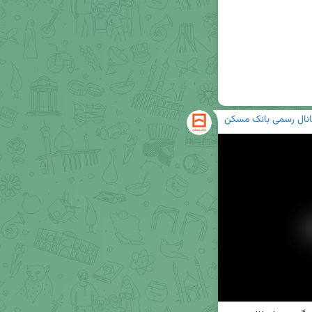
انال رسمی بانک مسکن