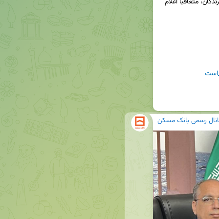
🔹تاریخ قطعی برگزاری قرعه‌کشی این دوره و اسامی برندگان، متعاقباً اعلام 
است
انال رسمی بانک مسکن