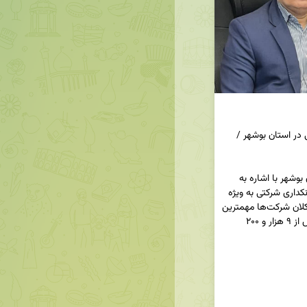
جذب بیش از ۹۲۰۰ میلیارد ریال منابع بانکداری شرکتی در استان بوشهر / 
◀️مرتضی دهداری‌زاده مدیر شعب بانک مسکن استان بوشهر با اشاره به 
ضرورت استفاده از ظرفیت‌های این استان در حوزه بانکداری شرکتی به ویژه 
در منطقه اقتصادی پارس جنوبی، گفت: جذب منابع کلان شرکت‌ها مهمترین 
اولویت سال جاری مدیریت بوشهر است و تاکنون بیش از ۹ هزار و ۲۰۰ 