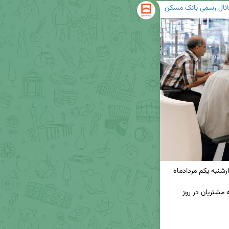
انال رسمی بانک مسکن
◀️شعب کشیک بانک مسکن به منظور ارائه خدمات به مشتریان در روز 