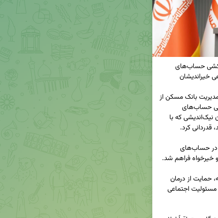
🔸پایان مهلت شرکت در چهل و پنجمین مرحله قرعه‌کشی حساب‌های 
◀️محمد حسن ترابی،مدیر امور روابط عمومی و حوزه مدیریت بانک مسکن از 
پایان مهلت شرکت در چهل و پنجمین مرحله قرعه‌کشی حساب‌های 
قرض‌الحسنه پس‌انداز این بانک خبر داد و از هموطنان نیک‌اندیشی که با 
🔹مفتخریم که بار دیگر فرصت ارزشمند سپرده‌گذاری در حساب‌های 
🔹باتمرکز بر ارتقای کیفیت زندگی اقشار محروم جامعه، حمایت از درمان 
بیماران و توسعه فرصت‌های آموزشی، در مسیر ایفای مسئولیت اجتماعی 