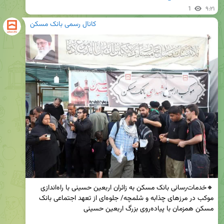
1
۹:۲۱
کانال رسمی بانک مسکن
🔸خدمات‌رسانی بانک مسکن به زائران اربعین حسینی با راه‌اندازی 
موکب‌ در مرزهای چذابه و شلمچه/ جلوه‌ای از تعهد اجتماعی بانک 