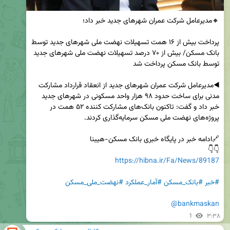
پرداخت بیش از ۱۶ همت تسهیلات نهضت ملی شهرهای جدید توسط 
بانک مسکن/ بیش از ۷۰ درصد تسهیلات نهضت ملی شهرهای جدید 
◀️مدیرعامل شرکت عمران شهرهای جدید از انعقاد قرارداد مشارکت 
مدنی برای ساخت حدود ۹۸ هزار واحد مسکونی در شهرهای جدید 
خبر داد و گفت: تاکنون بانک‌های مشارکت کننده ۵۲ همت در 
👇👇 

https://hibna.ir/Fa/News/89187
#خبر
#بانک_مسکن
#آمار_عملکرد
#نهضت_ملی_مسکن
@bankmaskan
1
۳:۳۸