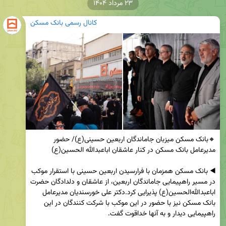
۲۳ مرداد ۱۴۰۴
کانال رسمی بانک مسکن
🔸بانک مسکن میزبان جاماندگان اربعین حسینی(ع)/ حضور 
◀️ بانک مسکن همزمان با فرارسیدن اربعین حسینی با استقرار موکب 
در مسیر راهپیمایی جاماندگان اربعین، از عاشقان و دلدادگان حضرت 
اباعبدالله‌الحسین(ع) پذیرایی کرد.دکتر علی خورسندیان مدیرعامل 
بانک مسکن نیز با حضور در این موکب با شرکت کنندگان در این 