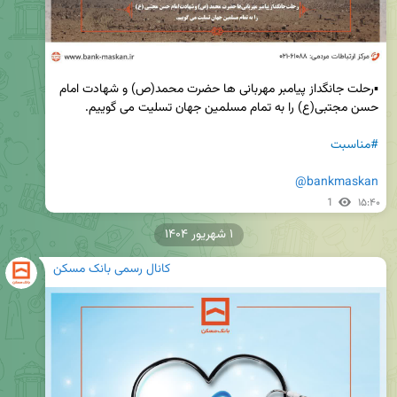
▪️رحلت جانگداز پیامبر مهربانی ها حضرت محمد(ص) و شهادت امام 
#مناسبت
@bankmaskan
1
۱۵:۴۰
۱ شهریور ۱۴۰۴
کانال رسمی بانک مسکن