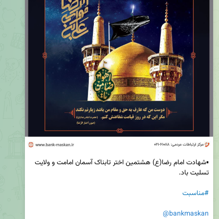
▪️شهادت امام رضا(ع) هشتمین اختر تابناک آسمان امامت و ولایت 
#مناسبت
@bankmaskan