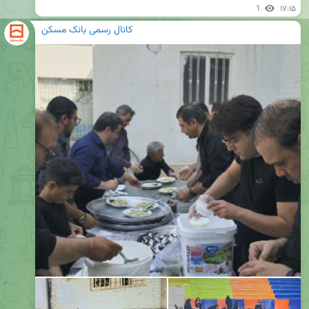
1
۱۷:۱۵
کانال رسمی بانک مسکن