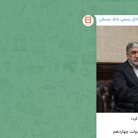
انال رسمی بانک مسکن