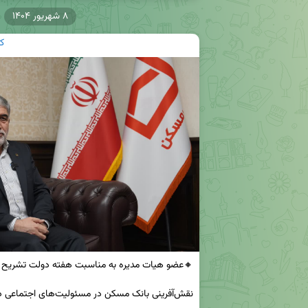
۸ شهریور ۱۴۰۴
ک