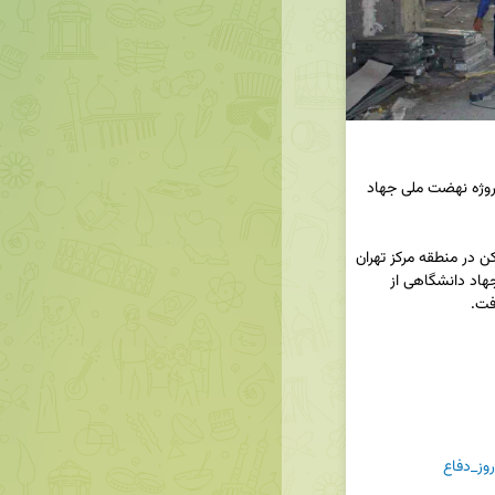
بازدید مدیر شعب بانک مسکن منطقه مرکز تهران از پروژه نهضت ملی جهاد 
◀️در هفته دولت، مجید امیری مدیر شعب بانک مسکن در منطقه مرکز تهران 
با حضور در محل پروژه طرح نهضت ملی خود مالکی جهاد دانشگاهی از 