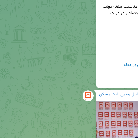
◀️ جعفر آقاملائی، عضو هیات مدیره بانک مسکن، به مناسبت هفته دولت 
گزارشی از اقدامات این بانک در حوزه مسئولیت‌های اجتماعی در دولت 
انال رسمی بانک مسکن