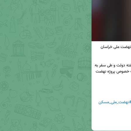
🔸بازدید میدانی مدیرعامل بانک مسکن از پروژه های نهضت ملی خراسان 
◀️ دکتر علی خورسندیان مدیرعامل بانک مسکن در هفته دولت و طی سفر به 
مشهد مقدس از پروژه های نهضت ملی این استان به خصوص پروژه نهضت 
نهضت_ملی_مسکن