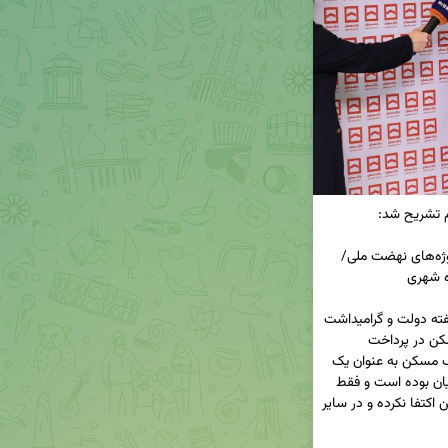
پرداخت بیش از ۳۷ هزار میلیارد ریال تسهیلات به پروژه‌های نهضت ملی/ 
◀️مدیر شعب بانک مسکن استان یزد ضمن تبریک هفته دولت و گرامیداشت 
یاد شهیدان رجایی و باهنر با اشاره به نقش بانک مسکن در پرداخت 
تسهیلات حمایتی گفت: از گذشته تاکنون همواره بانک مسکن به عنوان یک 
بانک اجتماعی و مردمی در خدمت آحاد مردم و مشتریان بوده است و فقط 
به رسالت خود برای پرداخت تسهیلات در بخش مسکن اکتفا نکرده و در سایر 