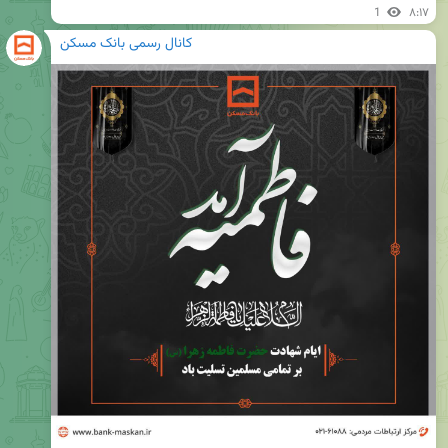
1
۸:۱۷
کانال رسمی بانک مسکن