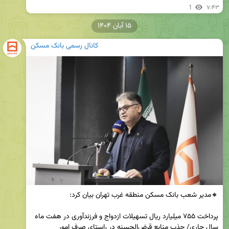
1
۷:۴۳
۱۵ آبان ۱۴۰۴
کانال رسمی بانک مسکن
پرداخت ۷۵۵ میلیارد ریال تسهیلات ازدواج و فرزند‌آوری در هفت ماه 
سال جاری/ جذب منابع قرض‌الحسنه در راستای صرف امور 