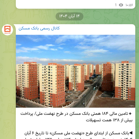
1
۱۰:۵۶
۱۴ آبان ۱۴۰۴
کانال رسمی بانک مسکن
🔸تامین مالی ۱۸۴ همتی بانک مسکن در طرح نهضت ملی/ پرداخت 
◀️بانک مسکن از ابتدای طرح «نهضت ملی مسکن» تا تاریخ ۶ آبان 