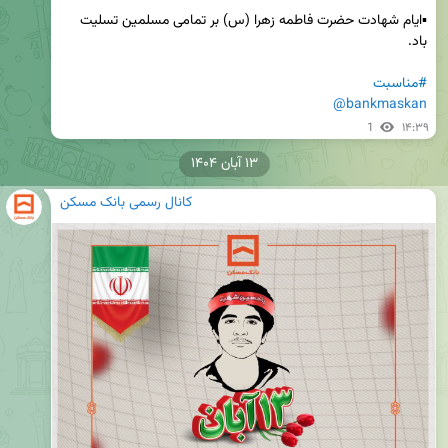
▪️ایام شهادت حضرت فاطمه زهرا (س) بر تمامی مسلمین تسلیت 
#مناسبت
@bankmaskan
1
۱۴:۳۹
۱۳ آبان ۱۴۰۴
کانال رسمی بانک مسکن