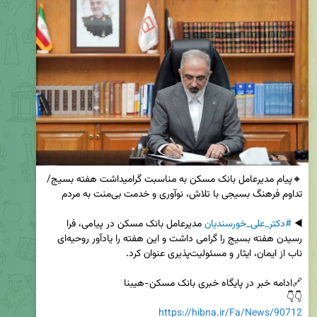
🔸پیام مدیرعامل بانک مسکن به مناسبت گرامیداشت هفته بسیج/ 
◀️ 
#دکتر_علی_خورسندیان
 مدیرعامل بانک مسکن در پیامی، فرا 
رسیدن هفته بسیج را گرامی داشت و این هفته را یادآور روحیه‌ای 
👇👇 

https://hibna.ir/Fa/News/90712