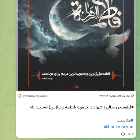
#مناسبت
@bankmaskan
1
۱۴:۴