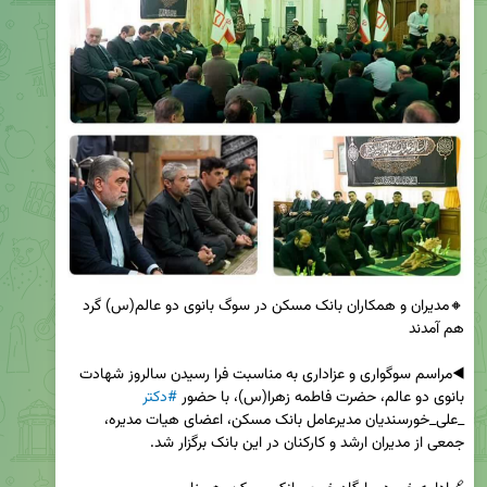
🔸مدیران و همکاران بانک مسکن در سوگ بانوی دو عالم(س) گرد 
◀️مراسم سوگواری و عزاداری به مناسبت فرا رسیدن سالروز شهادت 
بانوی دو عالم، حضرت فاطمه زهرا‌(س)، با حضور 
#دکتر
_علی_خورسندیان مدیرعامل بانک مسکن، اعضای هیات مدیره، 