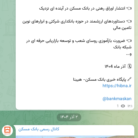
👈 دستاوردهای ارزشمند در حوزه بانکداری شرکتی و ابزارهای نوین 
👈 ضرورت بازآموزی روسای شعب و توسعه بازاریابی حرفه ای در 
🔗 پایگاه خبری بانک مسکن- هیبنا

https://hibna.ir
@bankmaskan
1
۱۲:۱
۲ آذر ۱۴۰۴
کانال رسمی بانک مسکن