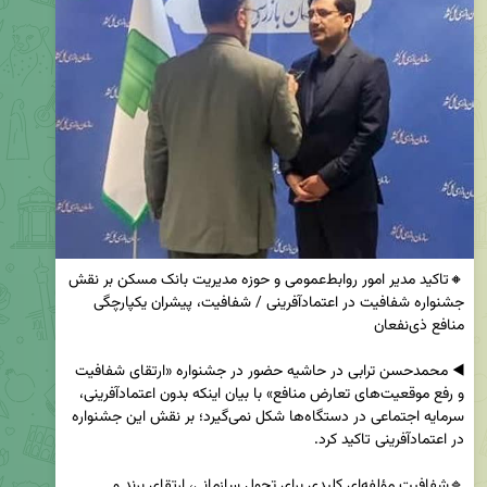
🔸تاکید مدیر امور روابط‌عمومی و حوزه مدیریت بانک مسکن بر نقش 
جشنواره شفافیت در اعتمادآفرینی / شفافیت، پیشران یکپارچگی 
◀️ محمدحسن ترابی در حاشیه حضور در جشنواره «ارتقای شفافیت 
و رفع موقعیت‌های تعارض منافع» با بیان اینکه بدون اعتماد‌آفرینی، 
سرمایه اجتماعی در دستگاه‌ها شکل نمی‌گیرد؛ بر نقش این جشنواره 
🔹شفافیت مؤلفه‌ای کلیدی برای تحول سازمانی، ارتقای برند و 