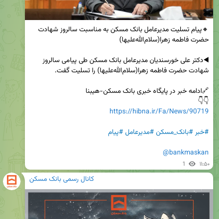
🔸پیام تسلیت مدیرعامل بانک مسکن به مناسبت سالروز شهادت 
◀️دکتر علی خورسندیان مدیرعامل بانک مسکن طی پیامی سالروز 
👇👇 

https://hibna.ir/Fa/News/90719
#خبر
#بانک_مسکن
#مدیرعامل
#پیام
@bankmaskan
1
۱۱:۵۰
کانال رسمی بانک مسکن