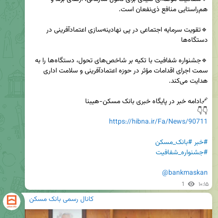
🔹تقویت سرمایه اجتماعی در پی نهادینه‌سازی اعتمادآفرینی در 
🔹جشنواره شفافیت با تکیه بر شاخص‌های تحول، دستگاه‌ها را به 
سمت اجرای اقدامات مؤثر در حوزه اعتمادآفرینی و سلامت اداری 
👇👇  

https://hibna.ir/Fa/News/90711
#خبر
#بانک_مسکن
#جشنواره_شفافیت
@bankmaskan
1
۱۰:۱۵
کانال رسمی بانک مسکن