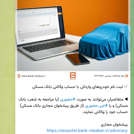
◀️ متقاضیان می‌توانند به صورت 
#حضوری
 (با مراجعه به شعب بانک 
مسکن) و یا 
#غیر_حضوری
 (از طریق پیشخوان مجازی بانک مسکن) 
پیشخوان مجازی

https://ecounter.bank-maskan.ir/advocacy