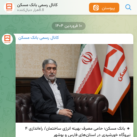
کانال رسمی بانک مسکن
پیوستن
8.8هزار دنبال‌کننده
۱۰ فروردین ۱۴۰۴
کانال رسمی بانک مسکن
🔸 بانک مسکن؛ حامی مصرف بهینه انرژی ساختمان/ راه‌اندازی ۴ 