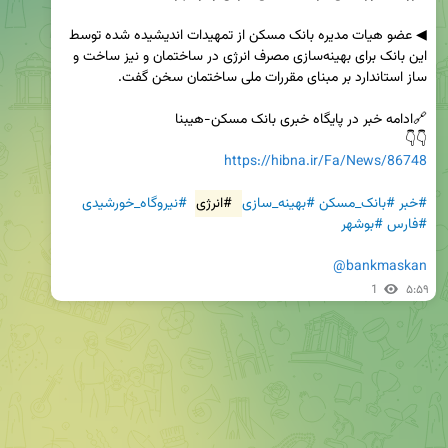
◀ عضو هیات مدیره بانک مسکن از تمهیدات اندیشیده شده توسط 
این بانک برای بهینه‌سازی مصرف انرژی در ساختمان و نیز ساخت و 
👇👇

https://hibna.ir/Fa/News/86748
#خبر
#بانک_مسکن
#بهینه_سازی
#انرژی
#نیروگاه_خورشیدی
#فارس
#بوشهر
@bankmaskan
1
۵:۵۹