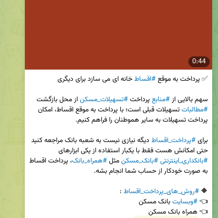
0:44
✅ پرداخت به موقع 
#اقساط
سهم بالایی از 
#منابع
 پرداخت 
#تسهیلات_مسکن
 از محل بازگشت 
#مطالبات
 تسهیلات قبلی است؛ با پرداخت به موقع اقساط، امکان 
برای 
#پرداخت_اقساط
 دیگه نیازی نیست به شعبه بانک مراجعه کنید 
حتی امکانش هست فقط با یکبار استفاده از یکی ابزارهای 
#بانکداری_اینترنتی
#بانک_مسکن
 مثل 
#همراه_بانک
، پرداخت اقساط 
🔶 
#روش_های_پرداخت_اقساط
👈 
#وبسایت