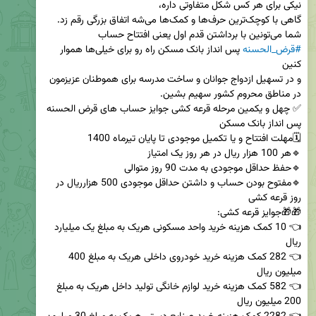
شما می‌تونین با برداشتن قدم اول یعنی افتتاح حساب 
#قرض_الحسنه
 پس انداز بانک مسکن راه رو برای خیلی‌ها هموار 
و در تسهیل ازدواج جوانان و ساخت مدرسه برای هموطنان عزیزمون 
✅ چهل و یکمین مرحله قرعه کشی جوایز حساب های قرض الحسنه 
🔹مفتوح بودن حساب و داشتن حداقل موجودی 500 هزارریال در 
👈 10 کمک هزینه خرید واحد مسکونی هریک به مبلغ یک میلیارد 
👈 282 کمک هزینه خرید خودروی داخلی هریک به مبلغ 400 
👈 582 کمک هزینه خرید لوازم خانگی تولید داخل هریک به مبلغ 