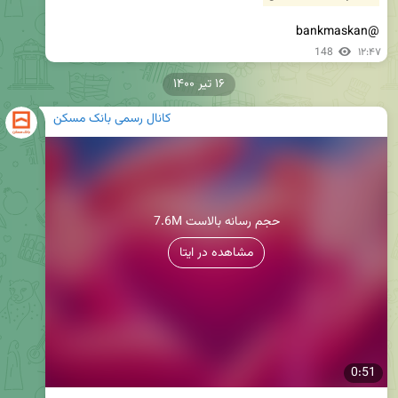
@bankmaskan
148
۱۲:۴۷
۱۶ تیر ۱۴۰۰
کانال رسمی بانک مسکن
7.6M حجم رسانه بالاست
مشاهده در ایتا
0:51