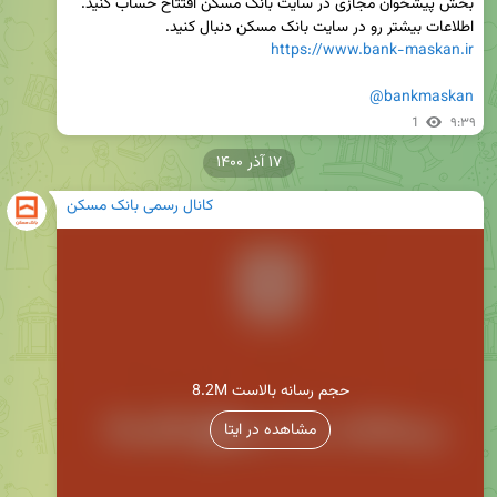
اطلاعات بیشتر رو در سایت بانک مسکن دنبال کنید.

https://www.bank-maskan.ir
@bankmaskan
1
۹:۳۹
۱۷ آذر ۱۴۰۰
کانال رسمی بانک مسکن
8.2M حجم رسانه بالاست
مشاهده در ایتا