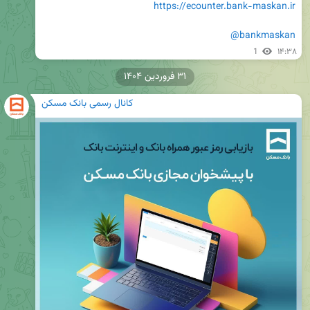
https://ecounter.bank-maskan.ir
@bankmaskan
1
۱۴:۳۸
۳۱ فروردین ۱۴۰۴
کانال رسمی بانک مسکن