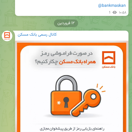
@bankmaskan
1
۱۰:۵۸
۱۲ فروردین
کانال رسمی بانک مسکن