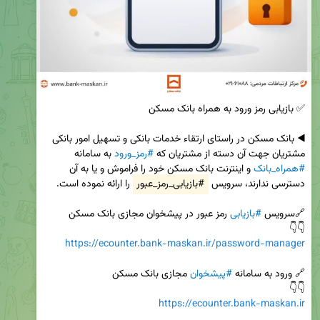
◀️ بانک مسکن در راستای ارتقاء خدمات بانکی و تسهیل امور بانکی 
مشتریان جهت آن دسته از مشتریان که 
#رمز_ورود
 به سامانه 
#همراه_بانک
 و اینترنت بانک مسکن خود را فراموش و یا به آن 
دسترسی ندارند، سرویس 
#بازیابی_رمز_عبور
🔗سرویس 
#بازیابی
👇👇

https://ecounter.bank-maskan.ir/password-manager
🔗 ورود به سامانه 
#پیشخوان
👇👇

https://ecounter.bank-maskan.ir