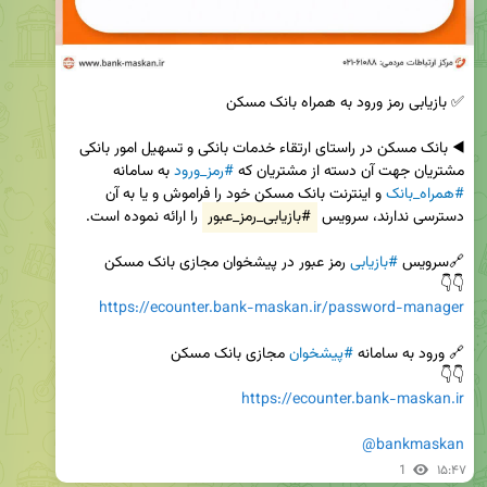
◀️ بانک مسکن در راستای ارتقاء خدمات بانکی و تسهیل امور بانکی 
مشتریان جهت آن دسته از مشتریان که 
#رمز_ورود
 به سامانه 
#همراه_بانک
 و اینترنت بانک مسکن خود را فراموش و یا به آن 
دسترسی ندارند، سرویس 
#بازیابی_رمز_عبور
🔗سرویس 
#بازیابی
👇👇

https://ecounter.bank-maskan.ir/password-manager
🔗 ورود به سامانه 
#پیشخوان
👇👇

https://ecounter.bank-maskan.ir
@bankmaskan
1
۱۵:۴۷