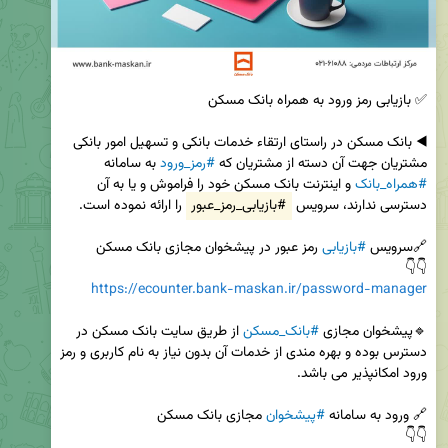
◀️ بانک مسکن در راستای ارتقاء خدمات بانکی و تسهیل امور بانکی 
مشتریان جهت آن دسته از مشتریان که 
#رمز_ورود
 به سامانه 
#همراه_بانک
 و اینترنت بانک مسکن خود را فراموش و یا به آن 
دسترسی ندارند، سرویس 
#بازیابی_رمز_عبور
🔗سرویس 
#بازیابی
👇👇

https://ecounter.bank-maskan.ir/password-manager
🔹️پیشخوان مجازی 
#بانک_مسکن
 از طریق سایت بانک مسکن در 
دسترس بوده و بهره مندی از خدمات آن بدون نیاز به نام کاربری و رمز 
🔗 ورود به سامانه 
#پیشخوان
👇👇
