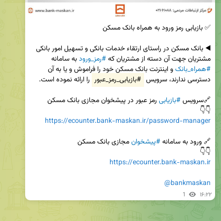
◀️ بانک مسکن در راستای ارتقاء خدمات بانکی و تسهیل امور بانکی 
مشتریان جهت آن دسته از مشتریان که 
#رمز_ورود
 به سامانه 
#همراه_بانک
 و اینترنت بانک مسکن خود را فراموش و یا به آن 
دسترسی ندارند، سرویس 
#بازیابی_رمز_عبور
🔗سرویس 
#بازیابی
👇👇

https://ecounter.bank-maskan.ir/password-manager
🔗 ورود به سامانه 
#پیشخوان
👇👇

https://ecounter.bank-maskan.ir
@bankmaskan
1
۱۶:۲۲