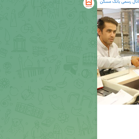
انال رسمی بانک مسکن