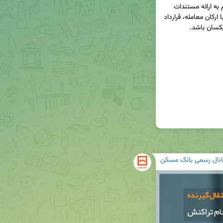
◀️ در مواردی که مشتری بانک برای انجام تراکنش ملزم به ارائه مستندات 
است، باید مشخصات انتقال دهنده و انتقال گیرنده با ارکان معامله، قرارداد 
انال رسمی بانک مسکن