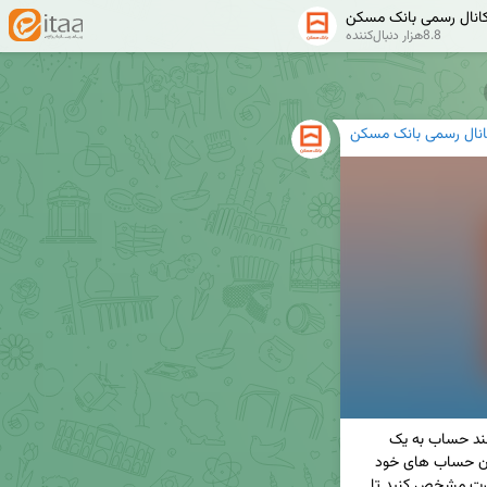
انال رسمی بانک مسکن
8.8هزار دنبال‌کننده
انال رسمی بانک مسکن
چند حساب به یک 
 می باشد. شما مشتری گرامی می توانید از میان حساب های خود 
 کارت مشخص کنید تا 