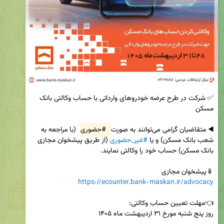
✅ شرکت در طرح عرضه خودروهای وارداتی با حساب وکالتی بانک 
◀️ متقاضیان گرامی می‌توانند به صورت 
#حضوری
 (با مراجعه به 
شعب بانک مسکن) و یا 
#غیر_حضوری
 (از طریق پیشخوان مجازی 
📱پیشخوان مجازی 

https://ecounter.bank-maskan.ir/advocacy