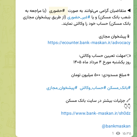
◀️ متقاضیان گرامی می‌توانند به صورت 
#حضوری
 (با مراجعه به 
شعب بانک مسکن) و یا 
#غیر_حضوری
 (از طریق پیشخوان مجازی 
📱پیشخوان مجازی 

https://ecounter.bank-maskan.ir/advocacy
#بانک_مسکن
#حساب_وکالتی
#پیشخوان_مجازی
👇👇 

https://www.bank-maskan.ir/sh0dz
@bankmaskan
1
۱۵:۳۵