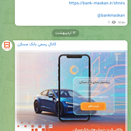
https://bank-maskan.ir/shnirs
@bankmaskan
1
۱۸:۵۰
۱۲ اردیبهشت
کانال رسمی بانک مسکن