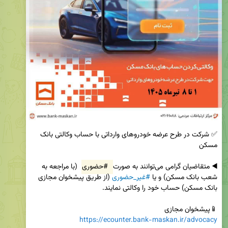
✅ شرکت در طرح عرضه خودروهای وارداتی با حساب وکالتی بانک 
◀️ متقاضیان گرامی می‌توانند به صورت 
#حضوری
 (با مراجعه به 
شعب بانک مسکن) و یا 
#غیر_حضوری
 (از طریق پیشخوان مجازی 
📱پیشخوان مجازی 

https://ecounter.bank-maskan.ir/advocacy