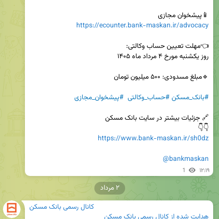
📱پیشخوان مجازی 

https://ecounter.bank-maskan.ir/advocacy
#بانک_مسکن
#حساب_وکالتی
#پیشخوان_مجازی
👇👇 

https://www.bank-maskan.ir/sh0dz
@bankmaskan
1
۱۲:۱۹
۲ مرداد
کانال رسمی بانک مسکن
هدایت شده از
کانال رسمی بانک مسکن