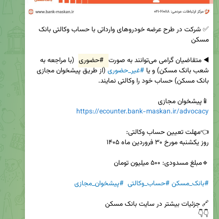
✅ شرکت در طرح عرضه خودروهای وارداتی با حساب وکالتی بانک 
◀️ متقاضیان گرامی می‌توانند به صورت 
#حضوری
 (با مراجعه به 
شعب بانک مسکن) و یا 
#غیر_حضوری
 (از طریق پیشخوان مجازی 
📱پیشخوان مجازی 

https://ecounter.bank-maskan.ir/advocacy
#بانک_مسکن
#حساب_وکالتی
#پیشخوان_مجازی
👇👇 
