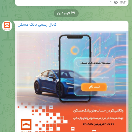
1
۱۴:۳
۲۹ فروردین
کانال رسمی بانک مسکن