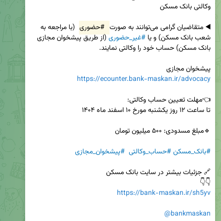
◀️ متقاضیان گرامی می‌توانند به صورت 
#حضوری
 (با مراجعه به 
شعب بانک مسکن) و یا 
#غیر_حضوری
 (از طریق پیشخوان مجازی 
پیشخوان مجازی 

https://ecounter.bank-maskan.ir/advocacy
#بانک_مسکن
#حساب_وکالتی
#پیشخوان_مجازی
👇👇 

https://bank-maskan.ir/sh5yv
@bankmaskan