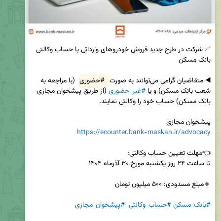
✅ شرکت در طرح جدید فروش خودروهای وارداتی با حساب وکالتی 
◀️ متقاضیان گرامی می‌توانند به صورت 
#حضوری
 (با مراجعه به 
شعب بانک مسکن) و یا 
#غیر_حضوری
 (از طریق پیشخوان مجازی 
پیشخوان مجازی 

https://ecounter.bank-maskan.ir/advocacy
#بانک_مسکن
#حساب_وکالتی
#پیشخوان_مجازی