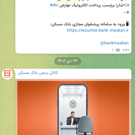
👈شارژ برچسب پرداخت الکترونیک عوارض 
#etc
🖥 ورود به سامانه پیشخوان مجازی بانک مسکن:

https://ecounter.bank-maskan.ir
@bankmaskan
1
۷:۴۲
۲۴ دی ۱۴۰۲
کانال رسمی بانک مسکن