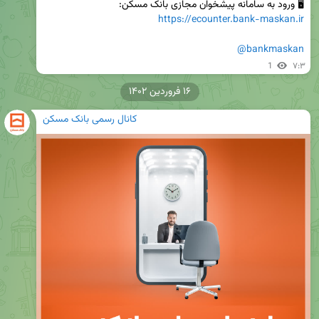
🖥 ورود به سامانه پیشخوان مجازی بانک مسکن:

https://ecounter.bank-maskan.ir
@bankmaskan
1
۷:۳
۱۶ فروردین ۱۴۰۲
کانال رسمی بانک مسکن