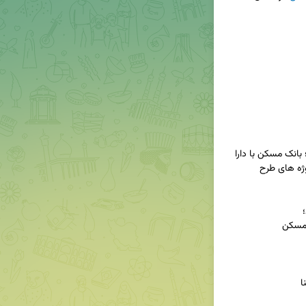
◀️ با احتساب آمار ارائه شده در سیستم بانکی استان؛ بانک مسکن با دارا 
ژه های طرح 